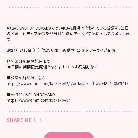
AKB48 LIVE!! ON DEMANDでは、AKB48劇場で行われている公演を、当日
の公演中にライブ配信及び当日24時にアーカイブ配信としてお届けしま
す。
2024年8月5日（月） 「ただいま 恋愛中」公演 をアーカイブ配信！
各公演は配信開始日より、
30日間の期間限定配信となりますので、お見逃しなく！
■公演の詳細はこちら
https://www.dmm.com/lod/akb48/-/detail/=/cid=akb48c24080501/
■AKB48 LIVE!! ON DEMAND
https://www.dmm.com/lod/akb48/
SHARE ME !