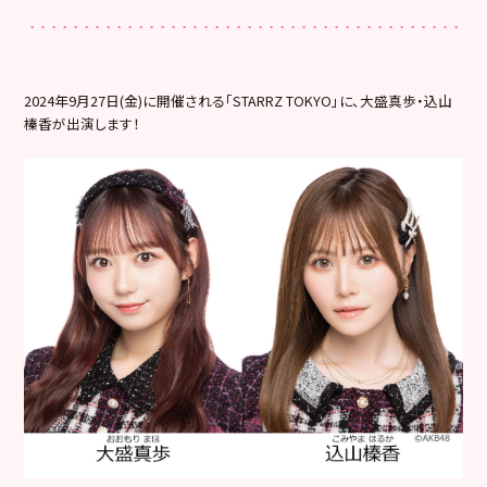
2024年9月27日(金)に開催される「STARRZ TOKYO」に、大盛真歩・込山
榛香が出演します！