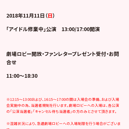
2018年11月11日（
日
）
「アイドル修業中」公演 13:00/17:00開演
劇場ロビー開放・ファンレタープレゼント受付・お問
合せ
11:00～18:30
※12:15～13:00および、16:15～17:00の間は入場会の準備、および入場
会実施中の為、当選者規制を行います。劇場ロビーへの入場は、各公演
の「公演当選者」「キャンセル待ち当選者」の方のみとさせて頂きます。
※混雑状況により、急遽劇場ロビーへの入場制限を行う場合がございま