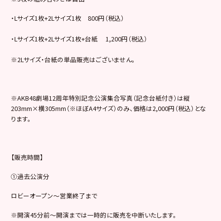
・Lサイズ1枚+2Lサイズ1枚 800円（税込）
・Lサイズ1枚+2Lサイズ1枚+台紙 1,200円（税込）
※2Lサイズ・台紙の単品販売はございません。
※AKB48劇場12周年特別記念公演集合写真（記念台紙付き）は縦
203mm×横305mm（※ほぼA4サイズ）のみ、価格は2,000円（税込）とな
ります。
【販売時間】
①過去公演分
ロビーオープン～営業終了まで
※開演45分前～開演までは一時的に販売を中断いたします。