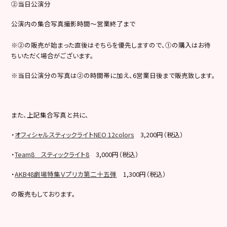
②当日公演分
公演内の集合写真撮影時間～営業終了まで
※②の販売が始まった直後はそちらを優先しますので、①の購入はお待
ちいただく場合がございます。
※当日公演分の写真は②の時間帯に加え、6営業日後まで販売致します。
また、上記集合写真と共に、
・
オフィシャルスティックライトNEO 12colors
3,200円（税込）
・
Team8 スティックライト8
3,000円（税込）
・
AKB48劇場特集Ｖプリカ第二十五弾
1,300円（税込）
の販売もしております。