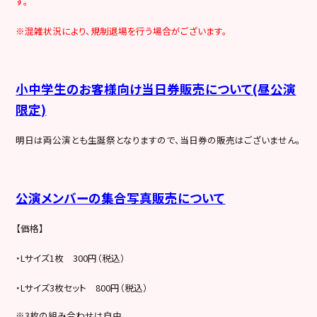
す。
※混雑状況により、規制退場を行う場合がございます。
小中学生のお客様向け当日券販売について(昼公演
限定)
明日は両公演とも生誕祭となりますので、当日券の販売はございません。
公演メンバーの集合写真販売について
【価格】
・Lサイズ1枚 300円（税込）
・Lサイズ3枚セット 800円（税込）
※3枚の組み合わせは自由