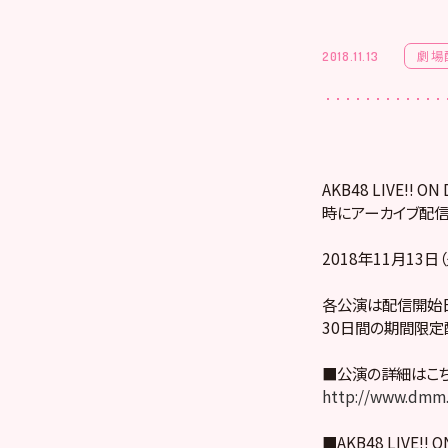
劇場
2018.11.13
AKB48 LIVE!
時にアーカイブ配信
2018年11月13日
各公演は配信開始日
30日間の期間限定
■公演の詳細はこ
http://www.dmm.
■AKB48 LIVE!! 