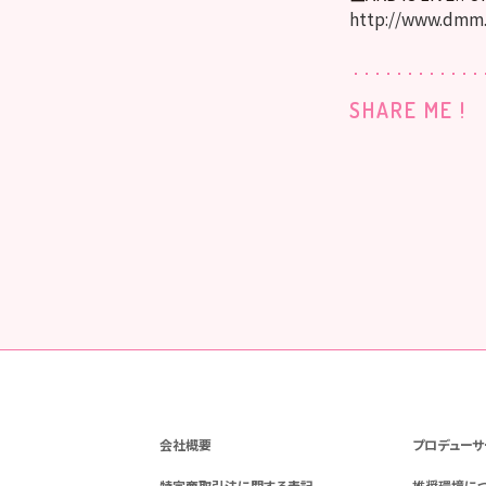
http://www.dmm
SHARE ME !
会社概要
プロデューサ
特定商取引法に関する表記
推奨環境に