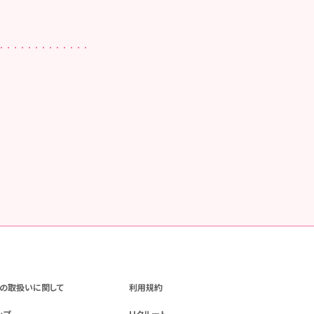
の取扱いに関して
利用規約
ップ
リクルート