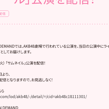
配信
! ON DEMANDでは、AKB48劇場で行われている公演を、当日の公演中に
としてお届けします。
（火） 「サムネイル」公演を配信！
より、
配信となりますので、お見逃しなく！
ちら
com/lod/akb48/-/detail/=/cid=akb48c18111301/
ON DEMAND