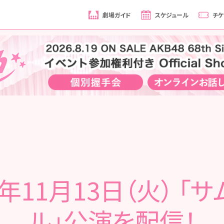
劇場ガイド
スケジュール
チケ
8年11月13日（火） 「
ル」公演を配信！