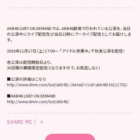
AKB48 LIVE!! ON DEMANDでは、AKB48劇場で行われている公演を、当日
の公演中にライブ配信及び当日23時にアーカイブ配信としてお届けしま
す。
2018年11月17日（土）17:00～ 「アイドル修業中」千秋楽公演を配信！
各公演は配信開始日より、
30日間の期間限定配信となりますので、お見逃しなく！
■公演の詳細はこちら
http://www.dmm.com/lod/akb48/-/detail/=/cid=akb48r18111702/
■AKB48 LIVE!! ON DEMAND
http://www.dmm.com/lod/akb48/
SHARE ME !