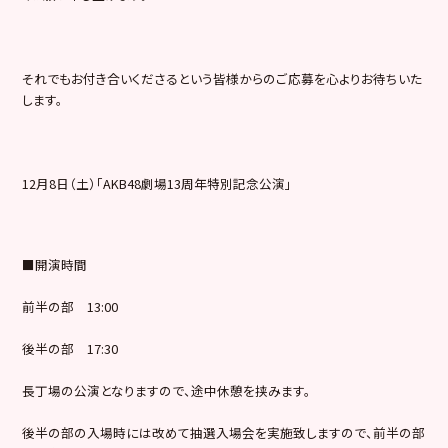
それでもお付き合いくださるという皆様からのご応募を心よりお待ちいた
します。
12月8日（土）「AKB48劇場13周年特別記念公演」
■開演時間
前半の部 13:00
後半の部 17:30
長丁場の公演となりますので、途中休憩を挟みます。
後半の部の入場時には改めて抽選入場会を実施致しますので、前半の部