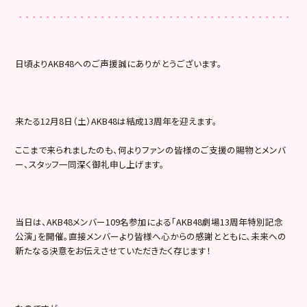
日頃よりAKB48へのご声援誠にありがとうございます。
来たる12月8日（土）AKB48は結成13周年を迎えます。
ここまで来られましたのも、何よりファンの皆様のご支援の賜物とメンバ
ー、スタッフ一同深く御礼申し上げます。
当日は、AKB48メンバー109名参加による「AKB48劇場13周年特別記念
公演」を開催。直接メンバーより皆様へ心からの感謝とともに、未来への
新たなる決意をお伝えさせていただきたく存じます！