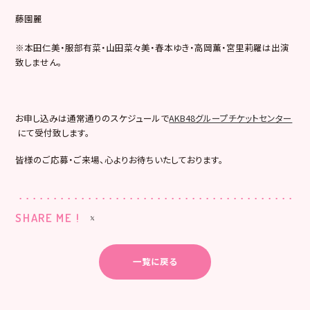
藤園麗
※本田仁美・服部有菜・山田菜々美・春本ゆき・高岡薫・宮里莉羅は出演
致しません。
お申し込みは通常通りのスケジュールで
AKB48グループチケットセンター
にて受付致します。
皆様のご応募・ご来場、心よりお待ちいたしております。
SHARE ME !
一覧に戻る