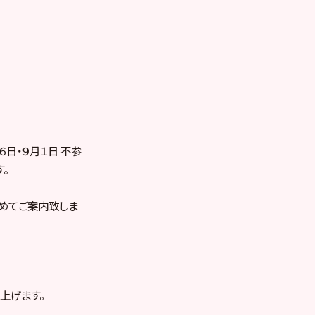
６日・９月１日 不参
。
めてご案内致しま
上げます。