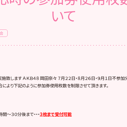
いて
会
実施致します ＡＫＢ４８ 岡田奈々 ７月２２日・８月２６日・９月１日不参
合により下記のように参加券使用枚数を制限させて頂きます。
間～３０分後まで・・・
３枚まで受付可能