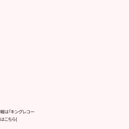
報は「キングレコー
はこちら(