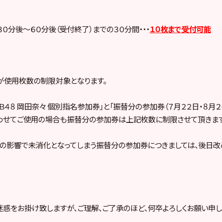
０分後～６０分後（受付終了）までの３０分間・・・
１０枚まで受付可能
が使用枚数の制限対象となります。
ＫＢ４８ 岡田奈々 個別指名参加券」と「振替分の参加券（７月２２日・８月２
わせてご使用の場合も振替分の参加券は上記枚数に制限させて頂きます
の影響で未消化となってしまう振替分の参加券につきましては、後日改
惑をお掛け致しますが、ご理解、ご了承のほど、何卒よろしくお願い申し