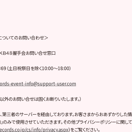
についてのお問い合わせ＞
ＫＢ４８握手会お問い合せ窓口
9369（土日祝祭日を除く10:00〜18:00）
cords-event-info@support-user.com
以外のお問い合せは固くお断りいたします。）
、第三者のサーバーを経由しております。お客さまからおあずかりした情
」のみで使用させていただきます。その他プライバシーポリシーに関して
cords.co.jp/cs/info/privacy.aspx
)をご覧ください。