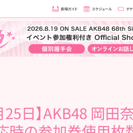
劇場ガイド
スケジュール
チケ
月25日】AKB48 岡田
応時の参加券使用枚