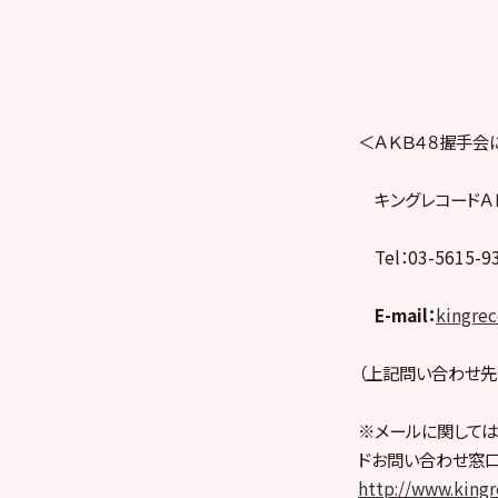
＜ＡＫＢ４８握手会
キングレコードＡ
Tel：03-5615-
E-mail：
kingre
（上記問い合わせ先
※メールに関しては
ドお問い合わせ窓口
http://www.kingre