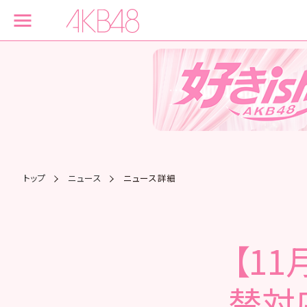
トップ
ニュース
ニュース詳細
【11
替対