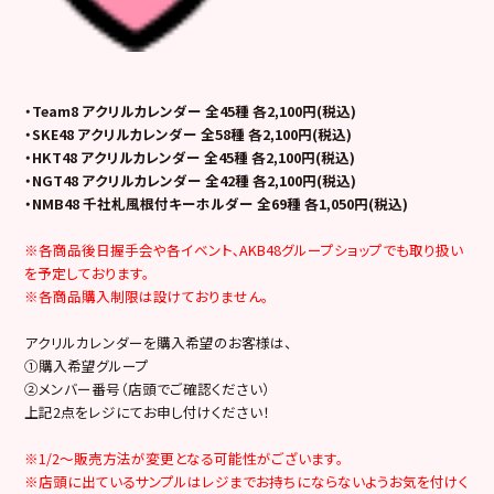
・Team8 アクリルカレンダー 全45種 各2,100円(税込)
・SKE48 アクリルカレンダー 全58種 各2,100円(税込)
・HKT48 アクリルカレンダー 全45種 各2,100円(税込)
・NGT48 アクリルカレンダー 全42種 各2,100円(税込)
・NMB48 千社札風根付キーホルダー 全69種 各1,050円(税込)
※各商品後日握手会や各イベント､AKB48グループショップでも取り扱い
を予定しております。
※各商品購入制限は設けておりません。
アクリルカレンダーを購入希望のお客様は、
①購入希望グループ
②メンバー番号（店頭でご確認ください）
上記2点をレジにてお申し付けください！
※1/2～販売方法が変更となる可能性がございます。
※店頭に出ているサンプルはレジまでお持ちにならないようお気を付けく