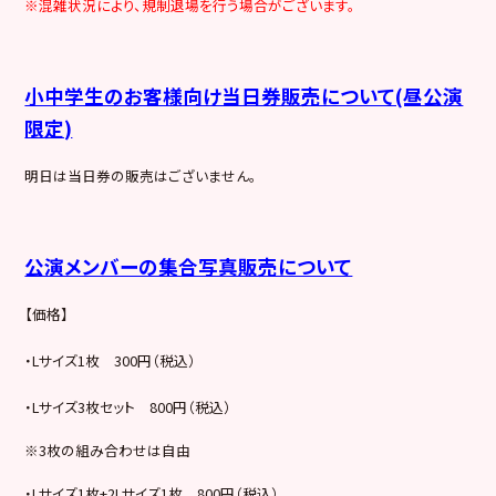
※混雑状況により、規制退場を行う場合がございます。
小中学生のお客様向け当日券販売について(昼公演
限定)
明日は当日券の販売はございません。
公演メンバーの集合写真販売について
【価格】
・Lサイズ1枚 300円（税込）
・Lサイズ3枚セット 800円（税込）
※3枚の組み合わせは自由
・Lサイズ1枚+2Lサイズ1枚 800円（税込）