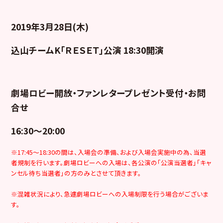
2019年3月28日(木)
込山チームK「ＲＥＳＥＴ」公演 18:30開演
劇場ロビー開放・ファンレタープレゼント受付・お問
合せ
16:30～20:00
※17:45～18:30の間は、入場会の準備、および入場会実施中の為、当選
者規制を行います。劇場ロビーへの入場は、各公演の「公演当選者」「キャ
ンセル待ち当選者」の方のみとさせて頂きます。
※混雑状況により、急遽劇場ロビーへの入場制限を行う場合がございま
す。