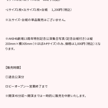
・Lサイズ1枚+2Lサイズ1枚+台紙 1,200円（税込）
※2Lサイズ・台紙の単品販売はございません。
※AKB48劇場13周年特別記念公演集合写真（記念台紙付き）は縦
203mm×横305mm（※ほぼA4サイズ）のみ、価格は2,000円（税込）とな
ります。
【販売時間】
①過去公演分
ロビーオープン～営業終了まで
※開演45分前～開演までは一時的に販売を中断いたします。