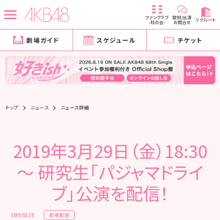
ファンクラブ
取材/出演
リクルート
-柱の会-
お問合せ
劇場ガイド
スケジュール
チケット
トップ
ニュース
ニュース詳細
2019年3月29日（金）18:30
～ 研究生「パジャマドライ
ブ」公演を配信！
劇場配信
2019.03.29