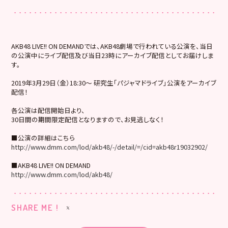
AKB48 LIVE!! ON DEMANDでは、AKB48劇場で行われている公演を、当日
の公演中にライブ配信及び当日23時にアーカイブ配信としてお届けしま
す。
2019年3月29日（金）18:30～ 研究生「パジャマドライブ」公演をアーカイブ
配信！
各公演は配信開始日より、
30日間の期間限定配信となりますので、お見逃しなく！
■公演の詳細はこちら
http://www.dmm.com/lod/akb48/-/detail/=/cid=akb48r19032902/
■AKB48 LIVE!! ON DEMAND
http://www.dmm.com/lod/akb48/
SHARE ME !