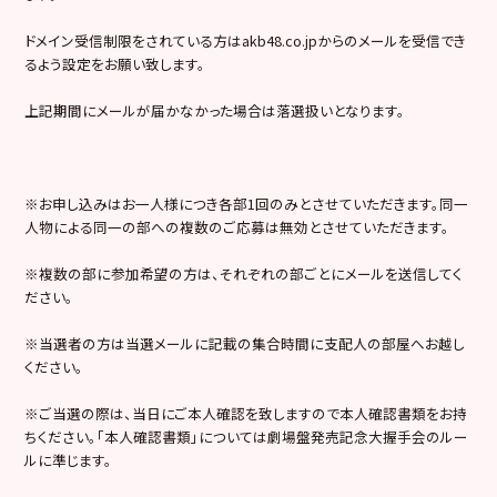
ドメイン受信制限をされている方はakb48.co.jpからのメールを受信でき
るよう設定をお願い致します。
上記期間にメールが届かなかった場合は落選扱いとなります。
※お申し込みはお一人様につき各部1回のみとさせていただきます。同一
人物による同一の部への複数のご応募は無効とさせていただきます。
※複数の部に参加希望の方は、それぞれの部ごとにメールを送信してく
ださい。
※当選者の方は当選メールに記載の集合時間に支配人の部屋へお越し
ください。
※ご当選の際は、当日にご本人確認を致しますので本人確認書類をお持
ちください。「本人確認書類」については劇場盤発売記念大握手会のルー
ルに準じます。