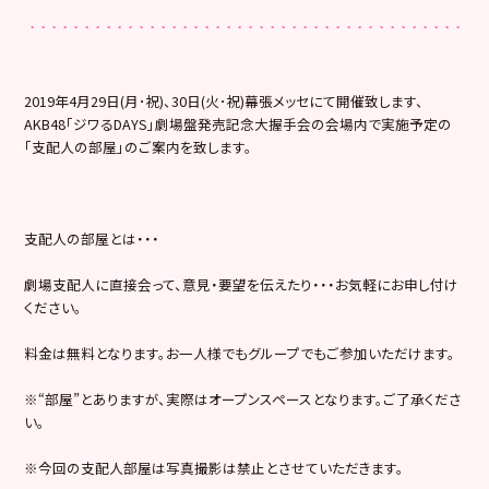
2019年4月29日(月･祝)、30日(火･祝)幕張メッセにて開催致します、
AKB48「ジワるDAYS」劇場盤発売記念大握手会の会場内で実施予定の
「支配人の部屋」のご案内を致します。
支配人の部屋とは・・・
劇場支配人に直接会って、意見・要望を伝えたり・・・お気軽にお申し付け
ください。
料金は無料となります。お一人様でもグループでもご参加いただけます。
※“部屋”とありますが、実際はオープンスペースとなります。ご了承くださ
い。
※今回の支配人部屋は写真撮影は禁止とさせていただきます。