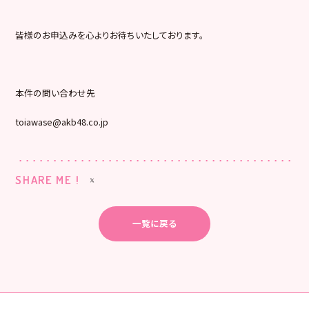
皆様のお申込みを心よりお待ちいたしております。
本件の問い合わせ先
toiawase@akb48.co.jp
SHARE ME !
一覧に戻る