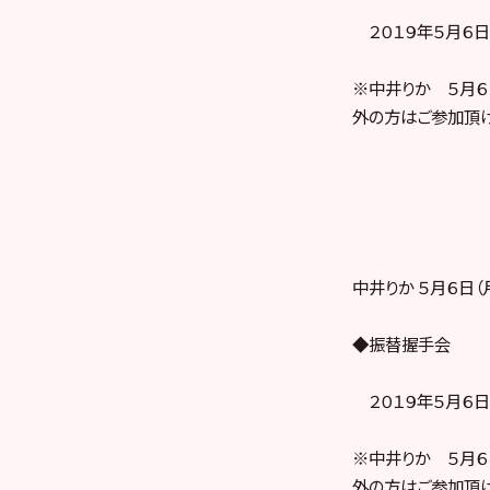
２０１９年５月６日（
※中井りか ５月６
外の方はご参加頂け
中井りか ５月６日
◆振替握手会
２０１９年５月６日（
※中井りか ５月６
外の方はご参加頂け