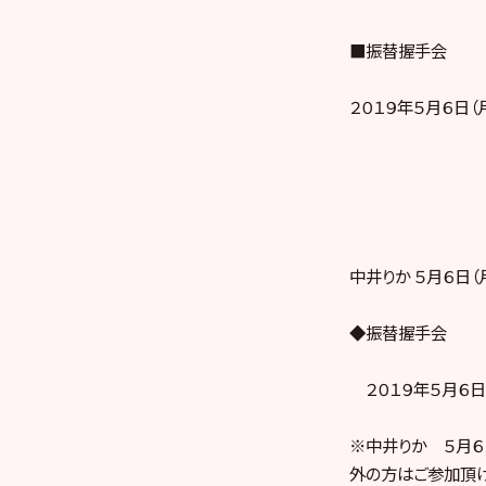
■振替握手会
２０１９年５月６日（
中井りか ５月６日
◆振替握手会
２０１９年５月６日（
※中井りか ５月６
外の方はご参加頂け