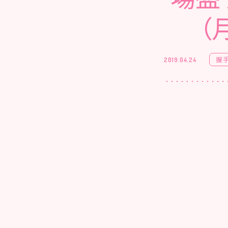
（
握
2019.04.24