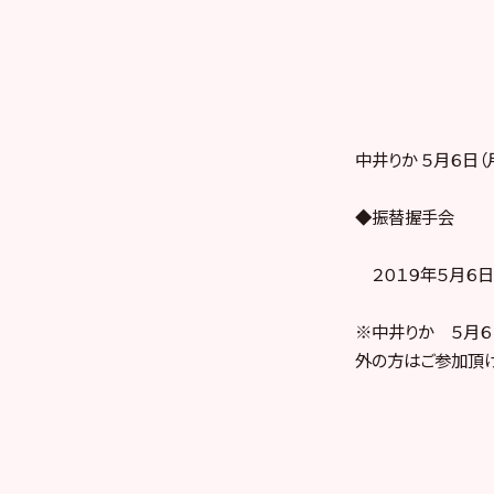
中井りか ５月６日
◆振替握手会
２０１９年５月６日（
※中井りか ５月６
外の方はご参加頂け