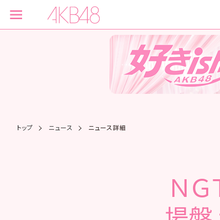
トップ
ニュース
ニュース詳細
ＮＧ
場盤