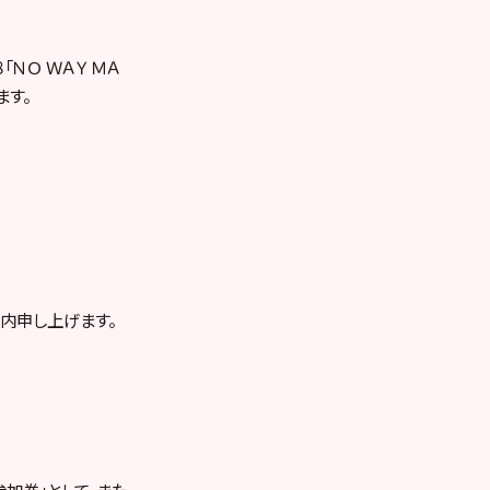
「ＮＯ ＷＡＹ ＭＡ
ます。
内申し上げます。
参加券」として、また