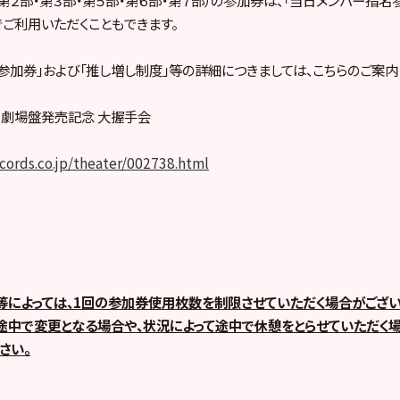
でご利用いただくこともできます。
参加券」および「推し増し制度」等の詳細につきましては、こちらのご案内
Ｎ」劇場盤発売記念 大握手会
ecords.co.jp/theater/002738.html
によっては、
1
回の参加券使用枚数を制限させていただく場合がござい
中で変更となる場合や、状況によって途中で休憩をとらせていただく場
さい。