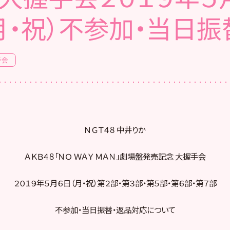
月・祝）不参加・当日振
手会
ＮＧＴ４８ 中井りか
ＡＫＢ４８「ＮＯ ＷＡＹ ＭＡＮ」劇場盤発売記念 大握手会
２０１９年５月６日（月・祝）第２部・第３部・第５部・第６部・第７部
不参加・当日振替・返品対応について