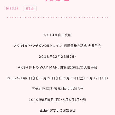
握手会
2019.04.26
ＮＧＴ４８ 山口真帆
ＡＫＢ４８「センチメンタルトレイン」劇場盤発売記念 大握手会
２０１８年１２月２３日（日）
ＡＫＢ４８「ＮＯ ＷＡＹ ＭＡＮ」劇場盤発売記念 大握手会
２０１９年１月６日（日）・１月２０日（日）・３月１６日（土）・３月１７日（日）
不参加分 振替・返品対応のお知らせ
２０１９年５月５日（日）・５月６日（月・祝）
企画内容変更のお知らせ