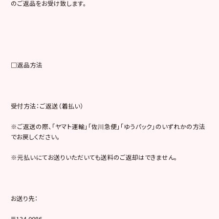
のご返品をお受け致します。
□返品方法
受付方法：ご返送（着払い）
※ご返送の際、「ヤマト運輸」「佐川急便」「ゆうパック」のいずれかの方法
でお戻しください。
※元払いにてお送りいただいても送料のご返却はできません。
お送り先：
〒134-0086