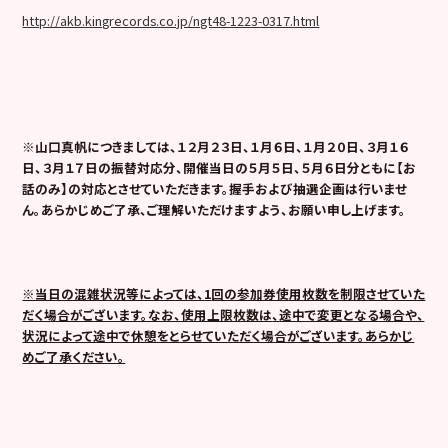
http://akb.kingrecords.co.jp/ngt48-1223-0317.html
※山口真帆につきましては、１２月２３日、１月６日、１月２０日、３月１６
日、３月１７日の振替対応分、開催当日の５月５日、５月６日分ともに【お
話のみ】の対応とさせていただきます。握手および抽選企画は行いませ
ん。あらかじめご了承、ご理解いただけますよう、お願い申し上げます。
※当日の混雑状況等によっては、
1
回の参加券使用枚数を制限させていた
だく場合がございます。なお、使用上限枚数は
、
途中で変更となる場合や、
状況によって途中で休憩をとらせていただく場合がございます。あらかじ
めご了承ください。