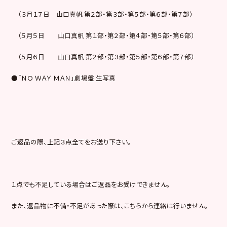
（３月１７日 山口真帆 第２部・第３部・第５部・第６部・第７部）
（５月５日 山口真帆 第１部・第２部・第４部・第５部・第６部）
（５月６日 山口真帆 第２部・第３部・第５部・第６部・第７部）
●「ＮＯ ＷＡＹ ＭＡＮ」劇場盤 生写真
ご返品の際、上記３点全てをお送り下さい。
１点でも不足している場合はご返品をお受けできません。
また、返品物に不備・不足があった際は、こちらから連絡は行いません。