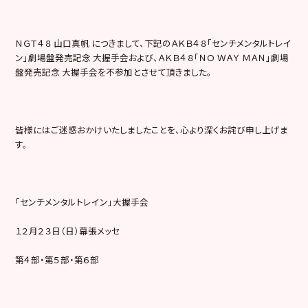
ＮＧＴ４８ 山口真帆 につきまして、下記のＡＫＢ４８「センチメンタルトレイ
ン」劇場盤発売記念 大握手会および、ＡＫＢ４８「ＮＯ ＷＡＹ ＭＡＮ」劇場
盤発売記念 大握手会を不参加とさせて頂きました。
皆様にはご迷惑おかけいたしましたことを、心より深くお詫び申し上げま
す。
「センチメンタルトレイン」大握手会
１２月２３日（日）幕張メッセ
第４部・第５部・第６部