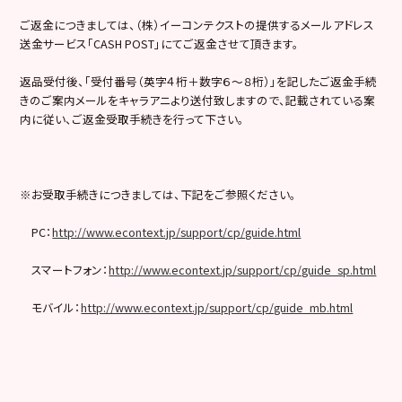
ご返金につきましては、（株）イーコンテクストの提供するメールアドレス
送金サービス「CASH POST」にてご返金させて頂きます。
返品受付後、「受付番号（英字４桁＋数字６～８桁）」を記したご返金手続
きのご案内メールをキャラアニより送付致しますので、記載されている案
内に従い、ご返金受取手続きを行って下さい。
※お受取手続きにつきましては、下記をご参照ください。
PC：
http://www.econtext.jp/support/cp/guide.html
スマートフォン：
http://www.econtext.jp/support/cp/guide_sp.html
モバイル：
http://www.econtext.jp/support/cp/guide_mb.html