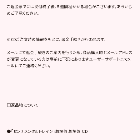
ご返金までには受付終了後、５週間程かかる場合がございます。あらかじ
めご了承ください。
※CDご注文時の情報をもとに、返金手続きが行われます。
メールにて返金手続きのご案内を行うため、商品購入時とメールアドレス
が変更になっている方は事前に下記にありますユーザーサポートまでメ
ールにてご連絡ください。
□返品物について
●「センチメンタルトレイン」劇場盤 劇場盤 ＣＤ