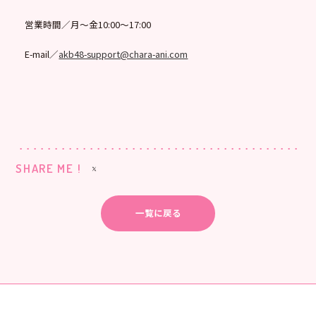
営業時間／月～金10:00～17:00
E-mail／
akb48-support@chara-ani.com
SHARE ME !
一覧に戻る