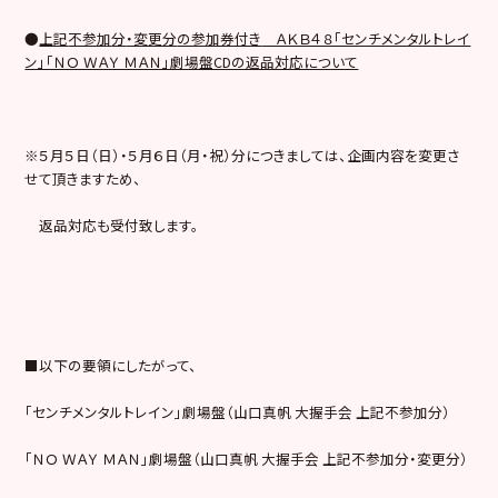
●
上記
不参加
分
・変更分
の参加券付き
ＡＫＢ４８「センチメンタルトレイ
ン」「ＮＯ ＷＡＹ ＭＡＮ」劇場盤CDの返品対応について
※５月５日（日）・５月６日（月・祝）分につきましては、企画内容を変更さ
せて頂きますため、
返品対応も受付致します。
■以下の要領にしたがって、
「センチメンタルトレイン」劇場盤（山口真帆 大握手会 上記不参加分）
「ＮＯ ＷＡＹ ＭＡＮ」劇場盤（山口真帆 大握手会 上記不参加分・変更分）