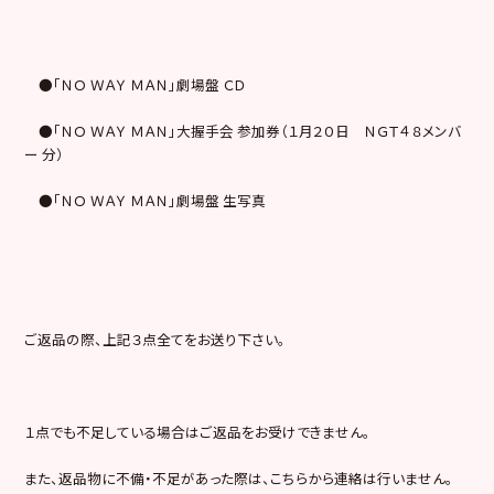
●「ＮＯ ＷＡＹ ＭＡＮ」劇場盤 ＣＤ
●「ＮＯ ＷＡＹ ＭＡＮ」大握手会 参加券（１月２０日 ＮＧＴ４８メンバ
ー 分）
●「ＮＯ ＷＡＹ ＭＡＮ」劇場盤 生写真
ご返品の際、上記３点全てをお送り下さい。
１点でも不足している場合はご返品をお受けできません。
また、返品物に不備・不足があった際は、こちらから連絡は行いません。