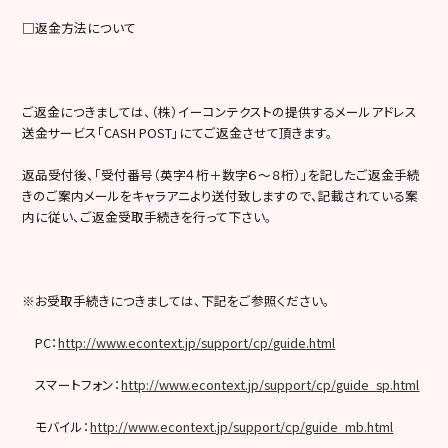
□返金方法について
ご返金につきましては、（株）イーコンテクストの提供するメールアドレス
送金サービス「CASH POST」にてご返金させて頂きます。
返品受付後、「受付番号（英字４桁＋数字６～８桁）」を記したご返金手続
きのご案内メールをキャラアニより送付致しますので、記載されている案
内に従い、ご返金受取手続きを行って下さい。
※お受取手続きにつきましては、下記をご参照ください。
PC：
http://www.econtext.jp/support/cp/guide.html
スマートフォン：
http://www.econtext.jp/support/cp/guide_sp.html
モバイル：
http://www.econtext.jp/support/cp/guide_mb.html