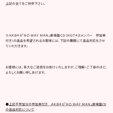
上記の全てをご持参下さい。
※ＡＫＢ４８「ＮＯ ＷＡＹ ＭＡＮ」劇場盤ＣＤ（ＮＧＴ４８メンバー 参加券
付き）の返品を希望されるお客様には、下記の期間にて返品対応をさせ
ていただきます。
お客様には、多大なご迷惑をお掛けいたしますが、ご理解・ご了承のほど、
よろしくお願い申しあげます。
●
上記
不参加
分の参加券付き
ＡＫＢ４８「ＮＯ ＷＡＹ ＭＡＮ」劇場盤CD
の返品対応について