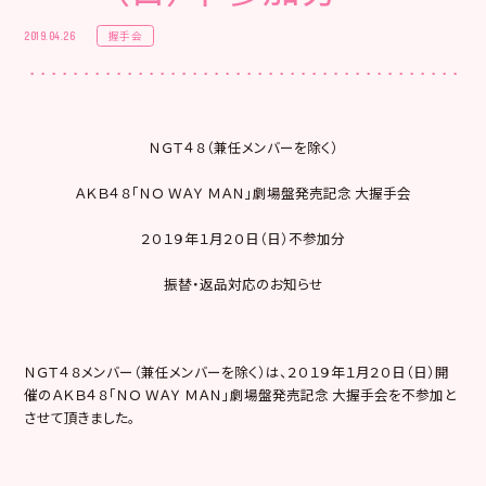
握手会
2019.04.26
ＮＧＴ４８（兼任メンバーを除く）
ＡＫＢ４８「ＮＯ ＷＡＹ ＭＡＮ」劇場盤発売記念 大握手会
２０１９年１月２０日（日）不参加分
振替・返品対応のお知らせ
ＮＧＴ４８メンバー（兼任メンバーを除く）は、２０１９年１月２０日（日）開
催のＡＫＢ４８「ＮＯ ＷＡＹ ＭＡＮ」劇場盤発売記念 大握手会を不参加と
させて頂きました。