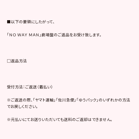
■以下の要領にしたがって、
「ＮＯ ＷＡＹ ＭＡＮ」劇場盤のご返品をお受け致します。
□返品方法
受付方法：ご返送（着払い）
※ご返送の際、「ヤマト運輸」「佐川急便」「ゆうパック」のいずれかの方法
でお戻しください。
※元払いにてお送りいただいても送料のご返却はできません。