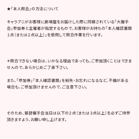
★「本人照会」の方法について
キャラアニがお客様に劇場盤をお届けした際に同梱されている「大握手
会」参加券と主催者が指定するもので、お客様がお持ちの「本人確認書類
１点（または２点以上）」を使用して照合作業を行います。
＊照合できない場合は、いかなる理由であっても、ご参加頂くことはできま
せんので、あらかじめご了承下さい。
また、「参加券」「本人確認書類」を紛失・お忘れになるなど、不備がある
場合も、ご参加頂けませんので、ご注意下さい。
そのため、振替握手会当日は以下の２点（または３点以上）を必ずご持参
頂きますよう、お願い申し上げます。