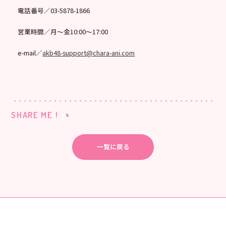
電話番号／03-5878-1866
営業時間／月～金10:00～17:00
e-mail／
akb48-support@chara-ani.com
SHARE ME !
一覧に戻る