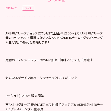
グッズ
2019.04.26
AKB48グループショップにて、4/27(土)正午12:00～より『AKB48グループ
春のLIVEフェス in 横浜スタジアム AKB48/AKB48チーム8 グッズ＆ランダ
ム生写真』の販売を開始します！
定番のＴシャツ、マフラータオルに加え...個別アイテムをご用意♪
気になるデザインはページをチェックしてください♪
┏4/27(土)12:00～販売開始
▼AKB48グループ 春のLIVEフェス in 横浜スタジアム AKB48/AKB48チー
ム8 グッズ＆ランダム生写真