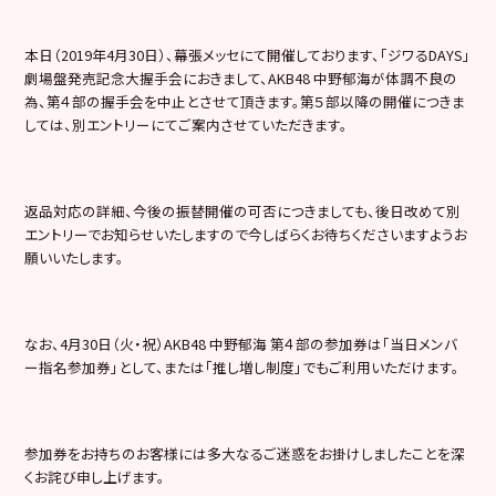
本日（2019年4月30日）、幕張メッセにて開催しております、「ジワるDAYS」
劇場盤発売記念大握手会におきまして、AKB48 中野郁海が体調不良の
為、第４部の握手会を中止とさせて頂きます。第５部以降の開催につきま
しては、別エントリーにてご案内させていただきます。
返品対応の詳細、今後の振替開催の可否につきましても、後日改めて別
エントリーでお知らせいたしますので今しばらくお待ちくださいますようお
願いいたします。
なお、4月30日（火・祝）AKB48 中野郁海 第４部の参加券は「当日メンバ
ー指名参加券」として、または「推し増し制度」でもご利用いただけます。
参加券をお持ちのお客様には多大なるご迷惑をお掛けしましたことを深
くお詫び申し上げます。