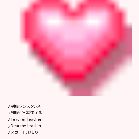
♪制服レジスタンス
♪制服が邪魔をする
♪Teacher Teacher
♪Dear my teacher
♪スカート、ひらり