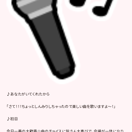
♪あなたがいてくれたから
「さて！！！ちょっとしんみりしちゃったので楽しい曲を歌いますよ～！」
♪初日
今日一番の大歓声☆曲のチョイスに皆さん大喜びで、会場が一体になり