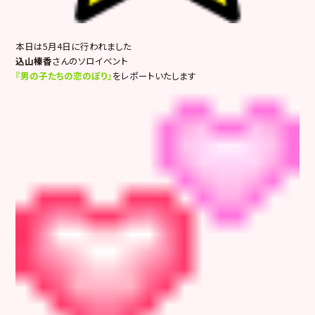
本日は5月4日に行われました
込山榛香
さんのソロイベント
『男の子たちの恋のぼり』
をレポートいたします