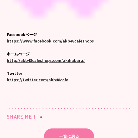
Facebookページ
https://www.facebook.com/akb48cafeshops
ホームページ
http://akb48cafeshops.com/akihabara/
Twitter
https://twitter.com/akb48cafe
SHARE ME !
一覧に戻る