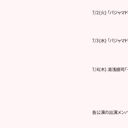
7/2(火) 「パジャマ
7/3(水) 「パジャマ
7/4(木) 湯浅順司
各公演の出演メンバ