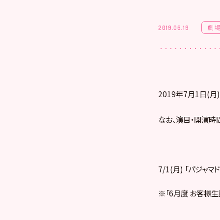
劇
2019.06.19
2019年7月1日(
なお、演目・開演時
7/1(月) 「パジャマ
※「6月度 お客様