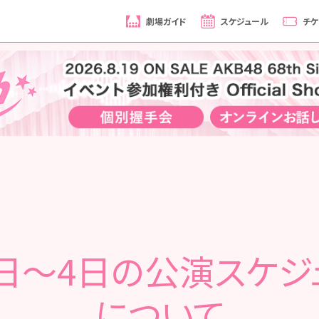
劇場ガイド
スケジュール
チケ
1日～4日の公演スケジ
について