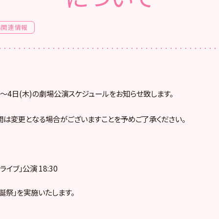
場関連情報
月)～4日(木)の劇場公演スケジュールをお知らせ致します。
間は変更となる場合がございますことを予めご了承ください。
ドライブ」公演 18:30
生誕祭」を実施いたします。