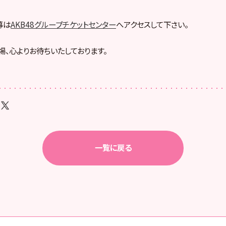
募は
AKB48グループチケットセンター
へアクセスして下さい。
場、心よりお待ちいたしております。
一覧に戻る