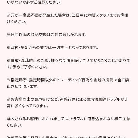
いがないか必ずご確認ください。
※万が一商品不良が発生した場合は､当日中に物販スタッフまでお声掛
けください。
当日中以降の商品交換はご対応致しかねます。
※深夜･早朝からの並びは一切禁止となっております。
※事故・混乱防止のため、様々な制限を設けさせていただくことがありま
す。予めご了承ください。
※指定場所、指定時間以外のトレーディング行為や金銭の授受は全て禁
止させて頂きます。
※お客様同士のお声掛けなど､迷惑行為による生写真関連トラブルが非
常に多くなっております。
購入されるお客様におかれましては､トラブルに巻き込まれない様ご注意
ください。
迷惑行為等を発見した場合は､お近くのスタッフまでお声掛けください。