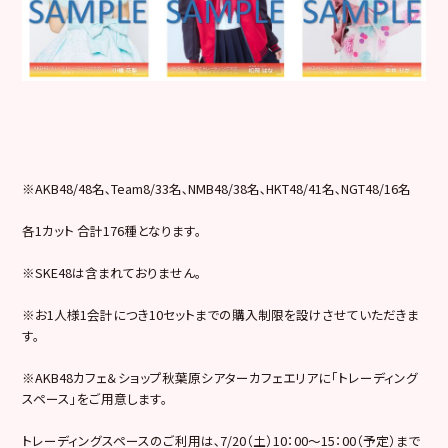
※AKB48/48名､Team8/33名､NMB48/38名､HKT48/41名､NGT48/16名
各1カット 合計176種となります。
※SKE48は含まれておりません。
※お1人様1会計につき10セットまでの購入制限を設けさせていただきま
す。
※AKB48カフェ＆ショップ秋葉原シアターカフェエリアに「トレーディング
スペース」をご用意します。
トレーディングスペースのご利用は､7/20（土）10：00～15：00（予定）まで