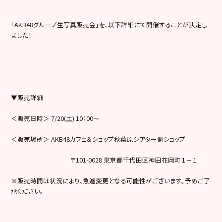
「AKB48グループ生写真販売会」を､以下詳細にて開催することが決定し
ました！
▼販売詳細
＜販売日時＞ 7/20(土) 10：00～
＜販売場所＞ AKB48カフェ＆ショップ秋葉原シアター側ショップ
〒101-0028 東京都千代田区神田花岡町１－１
※販売時間は状況により､急遽変更となる可能性がございます。予めご了
承ください。