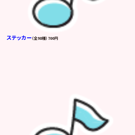
ステッカー
（全98種）700円