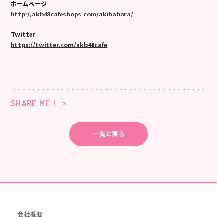
ホームページ
http://akb48cafeshops.com/akihabara/
Twitter
https://twitter.com/akb48cafe
SHARE ME !
一覧に戻る
会社概要