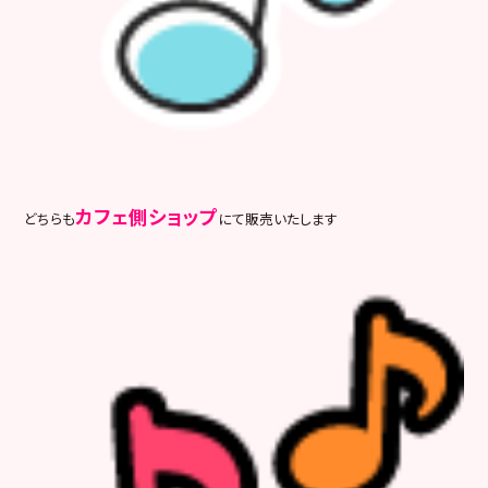
カフェ側ショップ
どちらも
にて販売いたします