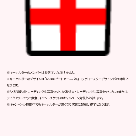
※キーホルダーのメンバーはお選びいただけません。
※キーホルダーのデザインは「AKB48ビートカーニバル」コラボコースターデザイン（全98種） と
なります。
※AKB48劇場トレーディング生写真セット、AKB48大トレーディング生写真セット、カフェまたは
テイクアウトでのご飲食、イベントチケットはキャンペーン対象外となります。
※キャンペーン期間中でもキーホルダーが無くなり次第に配布は終了となります。