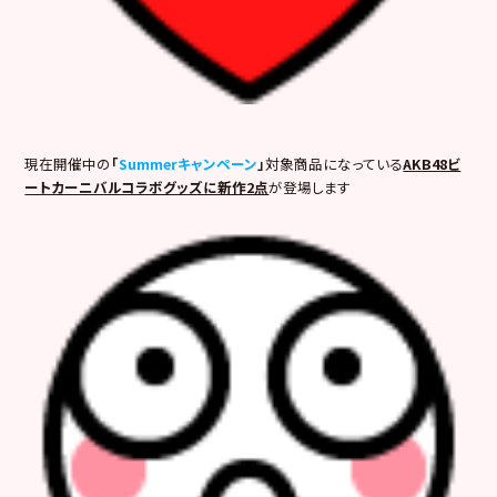
現在開催中の
「
Summerキャンペーン
」
対象商品になっている
AKB48ビ
ートカーニバルコラボグッズに新作2点
が登場します