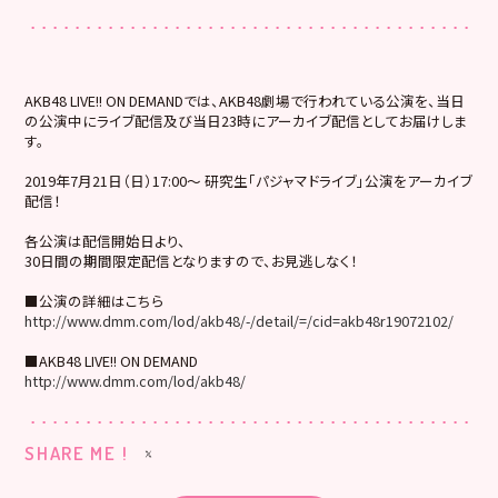
AKB48 LIVE!! ON DEMANDでは、AKB48劇場で行われている公演を、当日
の公演中にライブ配信及び当日23時にアーカイブ配信としてお届けしま
す。
2019年7月21日（日）17:00～ 研究生「パジャマドライブ」公演をアーカイブ
配信！
各公演は配信開始日より、
30日間の期間限定配信となりますので、お見逃しなく！
■公演の詳細はこちら
http://www.dmm.com/lod/akb48/-/detail/=/cid=akb48r19072102/
■AKB48 LIVE!! ON DEMAND
http://www.dmm.com/lod/akb48/
SHARE ME !