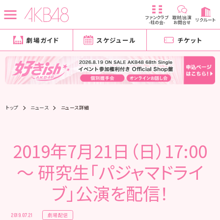
ファンクラブ
取材/出演
リクルート
-柱の会-
お問合せ
劇場ガイド
スケジュール
チケット
トップ
ニュース
ニュース詳細
2019年7月21日（日）17:00
～ 研究生「パジャマドライ
ブ」公演を配信！
劇場配信
2019.07.21