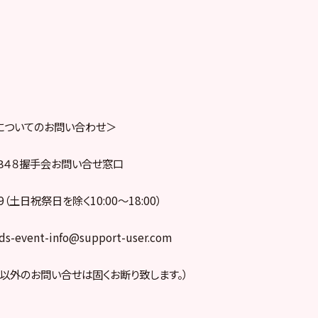
についてのお問い合わせ＞
Ｂ４８握手会お問い合せ窓口
369（土日祝祭日を除く10:00〜18:00）
rds-event-info@support-user.com
以外のお問い合せは固くお断り致します。）