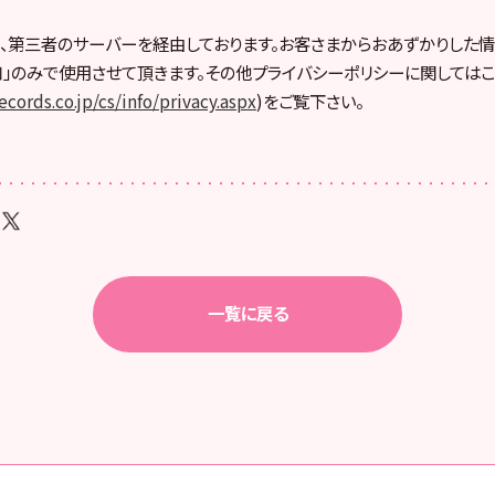
、第三者のサーバーを経由しております。お客さまからおあずかりした情
」のみで使用させて頂きます。その他プライバシーポリシーに関してはこ
cords.co.jp/cs/info/privacy.aspx
)をご覧下さい。
一覧に戻る