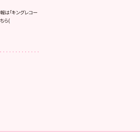
報は「キングレコー
ちら(