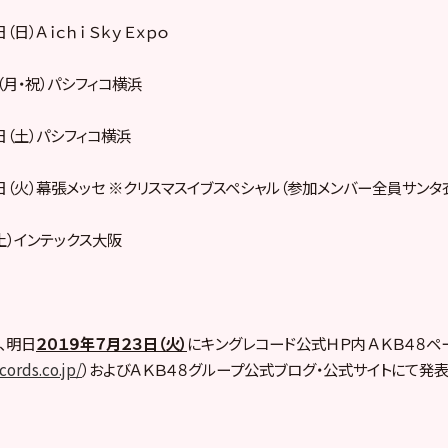
日）Ａｉｃｈｉ Ｓｋｙ Ｅｘｐｏ
（月・祝）パシフィコ横浜
日（土）パシフィコ横浜
４日（火）幕張メッセ ※クリスマスイブスペシャル（参加メンバー全員サンタ
土）インテックス大阪
、明日
２０１９年７月２３日（火）
にキングレコード公式ＨＰ内 ＡＫＢ４８ペ
cords.co.jp/
）およびＡＫＢ４８グループ公式ブログ・公式サイトにて発表