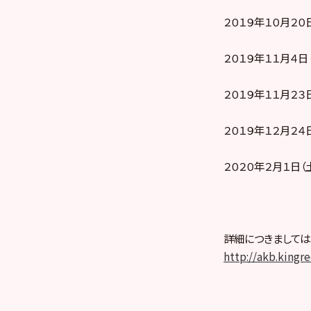
２０１９年１０月２０日（
２０１９年１１月４日
２０１９年１１月２３
２０１９年１２月２
２０２０年２月１日（
詳細につきましては
http://akb.kingre