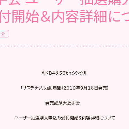
付開始＆内容詳細に
手会
ＡＫＢ４８ ５６ｔｈシングル
「サステナブル」劇場盤（２０１９年９月１８日発売）
発売記念大握手会
ユーザー抽選購入申込み受付開始＆内容詳細について