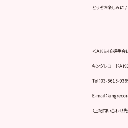
どうぞお楽しみに♪
＜ＡＫＢ４８握手会
キングレコードＡＫ
Tel：03-5615-9
E-mail：kingreco
（上記問い合わせ先