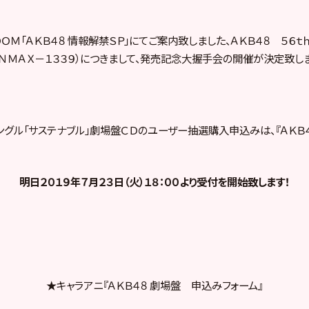
ＯＭ「ＡＫＢ４８ 情報解禁ＳＰ」にてご案内致しました、ＡＫＢ４８ ５６ｔ
：ＮＭＡＸ－１３３９）につきまして、発売記念大握手会の開催が決定致しま
ｈシングル「サステナブル」劇場盤ＣＤのユーザー抽選購入申込みは、『ＡＫＢ
明日２０１９年７月２３日（火）１８：００より受付を開始致します！
★キャラアニ『ＡＫＢ４８ 劇場盤 申込みフォーム』