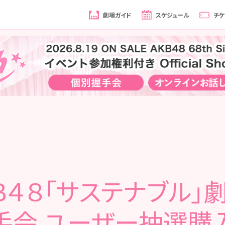
劇場ガイド
スケジュール
チケ
Ｂ４８「サステナブル」
手会 ユーザー抽選購