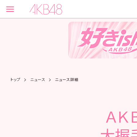
トップ
ニュース
ニュース詳細
ＡＫ
大握