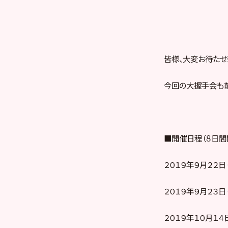
皆様、大変お待たせ
今回の大握手会も前
■開催日程（８日間
２０１９年９月２２日
２０１９年９月２３日
２０１９年１０月１４