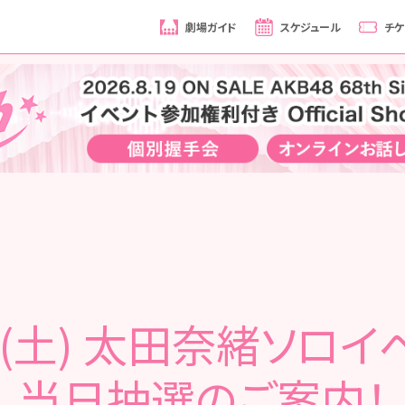
劇場ガイド
スケジュール
チケ
27(土) 太田奈緒ソロイ
当日抽選のご案内！