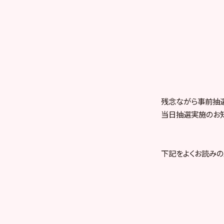
残念ながら事前抽選
当日抽選実施のお知
下記をよくお読みの