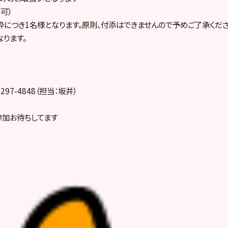
可）
枠につき1名様となります。原則、付添はできませんので予めご了承くださ
ります。
297-4848（担当：坂井）
参加お待ちしてます