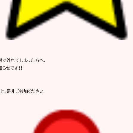
で外れてしまった方へ、
らせです！！
上、是非ご参加ください