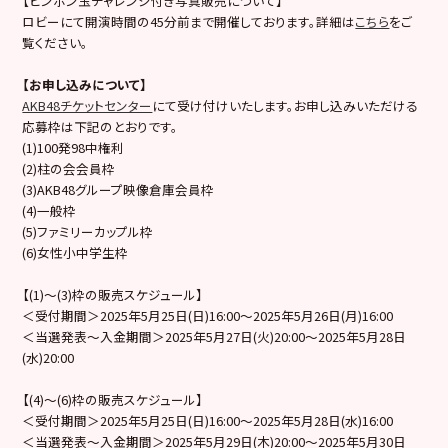
【ピンポン玉チャレンジ付き写真販売について】
ロビーにて開演時間の45分前まで開催しております。詳細は
こちら
をご
覧ください。
【お申し込みについて】
AKB48チケットセンター
にて受け付けいたします。お申し込みいただける
応募枠は下記のとおりです。
(1)100発98中権利
(2)柱の会会員枠
(3)AKB48グループ映像倉庫会員枠
(4)一般枠
(5)ファミリーカップル枠
(6)女性小中学生枠
【(1)～(3)枠の販売スケジュール】
＜受付期間＞2025年5月25日(日)16:00～2025年5月26日(月)16:00
＜当選発表～入金期間＞2025年5月27日(火)20:00～2025年5月28日
(水)20:00
【(4)〜(6)枠の販売スケジュール】
＜受付期間＞2025年5月25日(日)16:00～2025年5月28日(水)16:00
＜当選発表～入金期間＞2025年5月29日(木)20:00～2025年5月30日