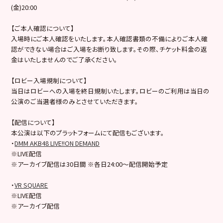
(金)20:00
【ご本人確認について】
入場時にご本人確認をいたします。本人確認書類の不備によりご本人確
認ができない場合はご入場をお断り致します。その際、チケット料金の返
金はいたしませんのでご了承ください。
【ロビー入場規制について】
当日はロビーへの入場を終日規制いたします。ロビーのご利用は当日の
公演のご当選者様のみとさせていただきます。
【配信について】
本公演は以下のプラットフォームにて配信もございます。
・
DMM AKB48 LIVE!!ON DEMAND
※LIVE配信
※アーカイブ配信は30日間 ※各日24:00～配信開始予定
・
VR SQUARE
※LIVE配信
※アーカイブ配信