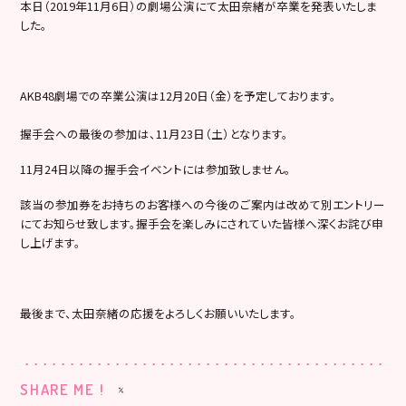
本日（2019年11月6日）の劇場公演にて太田奈緒が卒業を発表いたしま
した。
AKB48劇場での卒業公演は12月20日（金）を予定しております。
握手会への最後の参加は、11月23日（土）となります。
11月24日以降の握手会イベントには参加致しません。
該当の参加券をお持ちのお客様への今後のご案内は改めて別エントリー
にてお知らせ致します。握手会を楽しみにされていた皆様へ深くお詫び申
し上げます。
最後まで、太田奈緒の応援をよろしくお願いいたします。
SHARE ME !