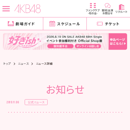
ファンクラブ
取材/出演
リクルート
-柱の会-
お問合せ
劇場ガイド
スケジュール
チケット
トップ
ニュース
ニュース詳細
お知らせ
公式ニュース
2019.11.06