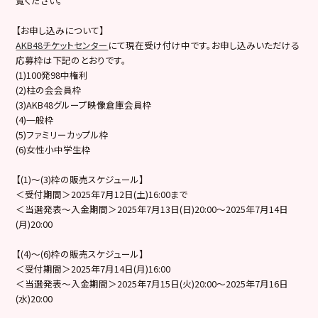
覧ください。
【お申し込みについて】
AKB48チケットセンター
にて現在受け付け中です。お申し込みいただける
応募枠は下記のとおりです。
(1)100発98中権利
(2)柱の会会員枠
(3)AKB48グループ映像倉庫会員枠
(4)一般枠
(5)ファミリーカップル枠
(6)女性小中学生枠
【(1)～(3)枠の販売スケジュール】
＜受付期間＞2025年7月12日(土)16:00まで
＜当選発表～入金期間＞2025年7月13日(日)20:00～2025年7月14日
(月)20:00
【(4)〜(6)枠の販売スケジュール】
＜受付期間＞2025年7月14日(月)16:00
＜当選発表～入金期間＞2025年7月15日(火)20:00～2025年7月16日
(水)20:00