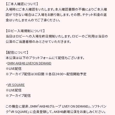
【ご本人確認について】
入場時にご本人確認をいたします。本人確認書類の不備によりご本人確
認ができない場合はご入場をお断り致します。その際、チケット料金の返
金はいたしませんのでご了承ください。
【ロビー入場規制について】
当日はロビーへの入場を終日規制いたします。ロビーのご利用は当日の
公演のご当選者様のみとさせていただきます。
【配信について】
本公演は以下のプラットフォームにて配信もございます。
・
DMM AKB48 LIVE!!ON DEMAND
※LIVE配信
※アーカイブ配信は30日間 ※各日24:00～配信開始予定
・
VR SQUARE
※LIVE配信
※アーカイブ配信
この機会に是非、DMM「AKB48グループ LIVE!! ON DEMAND」、ソフトバン
ク「VR SQUARE」に会員登録して、AKB48劇場公演をお楽しみください。