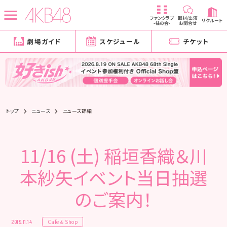
ファンクラブ
取材/出演
リクルート
-柱の会-
お問合せ
劇場ガイド
スケジュール
チケット
トップ
ニュース
ニュース詳細
11/16 (土) 稲垣香織＆川
本紗矢イベント当日抽選
のご案内！
Cafe & Shop
2019.11.14