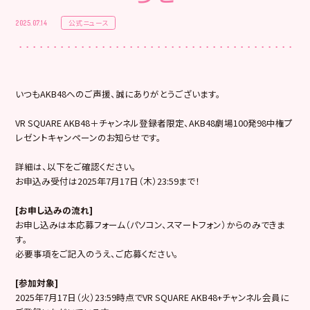
公式ニュース
2025.07.14
いつもAKB48へのご声援、誠にありがとうございます。
VR SQUARE AKB48＋チャンネル登録者限定、AKB48劇場100発98中権プ
レゼントキャンペーンのお知らせです。
詳細は、以下をご確認ください。
お申込み受付は2025年7月17日（木）23:59まで！
[
お申し込みの流れ]
お申し込みは本応募フォーム（パソコン、スマートフォン）からのみできま
す。
必要事項をご記入のうえ、ご応募ください。
[
参加対象]
2025年7月17日（火）23:59時点でVR SQUARE AKB48+チャンネル会員に