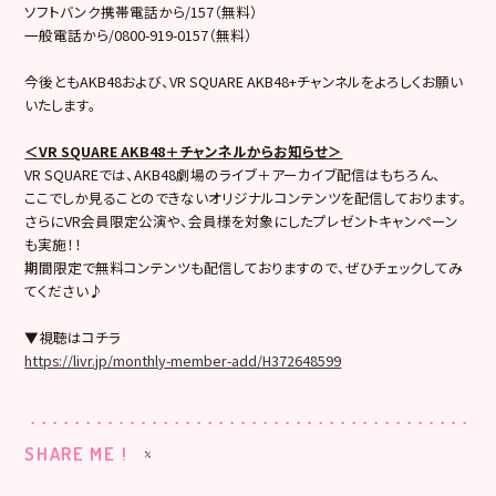
ソフトバンク携帯電話から/157（無料）
一般電話から/0800-919-0157（無料）
今後ともAKB48および、VR SQUARE AKB48+チャンネルをよろしくお願い
いたします。
＜VR SQUARE AKB48＋チャンネルからお知らせ＞
VR SQUAREでは、AKB48劇場のライブ＋アーカイブ配信はもちろん、
ここでしか見ることのできないオリジナルコンテンツを配信しております。
さらにVR会員限定公演や、会員様を対象にしたプレゼントキャンペーン
も実施！！
期間限定で無料コンテンツも配信しておりますので、ぜひチェックしてみ
てください♪
▼視聴はコチラ
https://livr.jp/monthly-member-add/H372648599
SHARE ME !