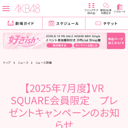
ファンクラブ
取材/出演
リクルート
-柱の会-
お問合せ
劇場ガイド
スケジュール
チケット
トップ
ニュース
ニュース詳細
【2025年7月度】VR
SQUARE会員限定 プレ
ゼントキャンペーンのお知
らせ