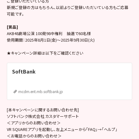
ご登録いただいている方
新規ご登録の方はもちろん、以前よりご登録いただいている方もご応募
可能です。
[
賞品]
AKB48劇場公演 100発98中権利 抽選で60名様
使用期間：2025年8月1日(金)〜2025年9月30日(火)
★キャンペーン詳細は以下をご確認ください
SoftBank
mcdm.ent.mb.softbank.jp
[本キャンペーンに関するお問い合わせ先]
ソフトバンク株式会社 カスタマーサポート
＜アプリからのお問い合わせ＞
VR SQUAREアプリを起動し、左上メニューから「FAQ」→「ヘルプ」
＜お電話からのお問い合わせ＞