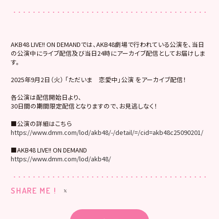
AKB48 LIVE!! ON DEMANDでは、AKB48劇場で行われている公演を、当日
の公演中にライブ配信及び当日24時にアーカイブ配信としてお届けしま
す。
2025年9月2日（火） 「ただいま 恋愛中」公演 をアーカイブ配信！
各公演は配信開始日より、
30日間の期間限定配信となりますので、お見逃しなく！
■公演の詳細はこちら
https://www.dmm.com/lod/akb48/-/detail/=/cid=akb48c25090201/
■AKB48 LIVE!! ON DEMAND
https://www.dmm.com/lod/akb48/
SHARE ME !