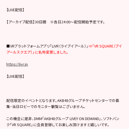
【LIVE配信】
【アーカイブ配信】30日間 ※各日24:00～配信開始予定です。
■VRプラットフォームアプリ「LiVR（ライブイアール）」
⇒「VR SQUARE（ブイ
アールスクエア）」に名称変更しました。
https://livr.jp
【LIVE配信】
配信限定のイベントとなります。AKB48グループチケットセンターでの募
集・当日ロビーでのモニター観覧はございません。
この機会に是非、DMM「AKB48グループ LIVE!! ON DEMAND」、ソフトバン
ク「VR SQUARE」に会員登録してお楽しみ頂けますと嬉しいです。