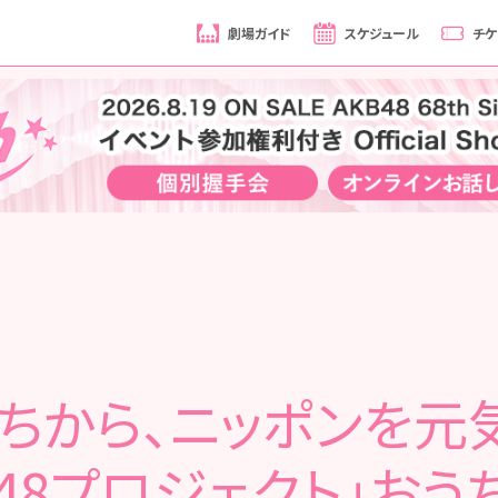
劇場ガイド
スケジュール
チケ
うちから、ニッポンを元気
C48プロジェクト」おう