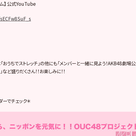
】 公式YouTube
e/sECFw8SuF_s
「おうちでストレッチ」の他にも「メンバーと一緒に見よう！AKB48劇場
8」など盛りだくさん！！お楽しみに！！
ダーでチェック＊