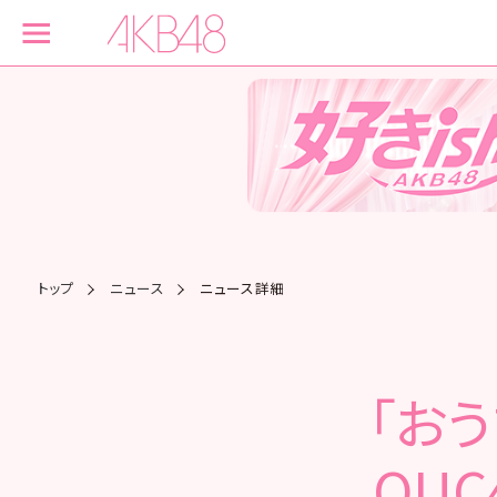
トップ
ニュース
ニュース詳細
「お
OU