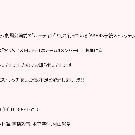
」
ら、劇場公演前の”ルーティン”として行っている「AKB48伝統ストレッチ」
）の「おうちでストレッチ」はチーム4メンバーにてお届け☆
いたしましたのでお知らせいたします。
ストレッチをし、運動不足を解消しましょう！！
日）16:30〜16:50
井七海、髙橋彩音、永野芹佳、村山彩希