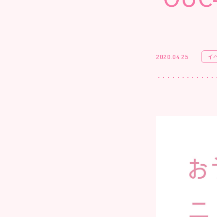
イ
2020.04.25