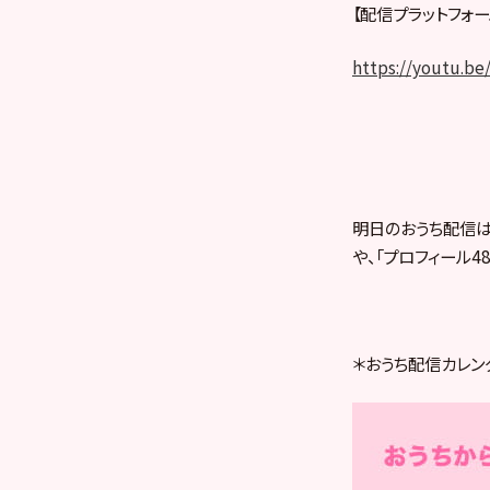
【配信プラットフォーム
https://youtu.b
明日のおうち配信は
や、「プロフィール4
＊おうち配信カレン