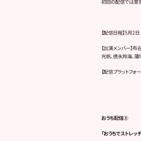
初回の配信では意気
【配信日程】5月2日（土
【出演メンバー】布
光帆、徳永羚海、蒲
【配信プラットフォーム
おうち配信③
「おうちでストレッチ