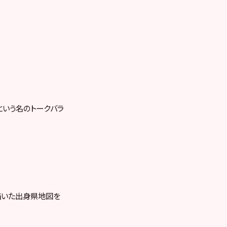
という名のトークバラ
描いた出身県地図を