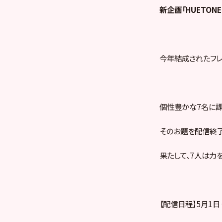
新企画「HUETONE
今年結成されたフレ
個性豊かな7名に課
そのお題を配信終了
果たして、7人は力
【配信日程】5月1日（金