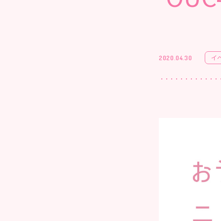
イ
2020.04.30