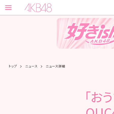
トップ
ニュース
ニュース詳細
「お
OU