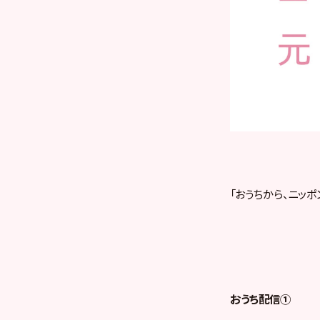
「おうちから、ニッポ
おうち配信①