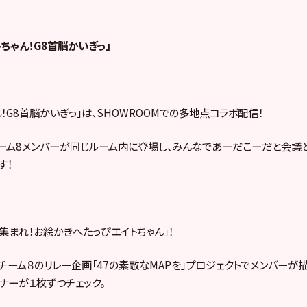
ちゃん！G8首脳かいぎっ」
！G8首脳かいぎっ」は、SHOWROOMでの多地点コラボ配信！
ーム8メンバーが同じルーム内に登場し、みんなであーだこーだと会議
す！
「集まれ！お絵かきへたっぴエイトちゃん」！
チーム８のリレー企画「47の素敵なMAPを」プロジェクトでメンバーが
ナーが１枚ずつチェック。