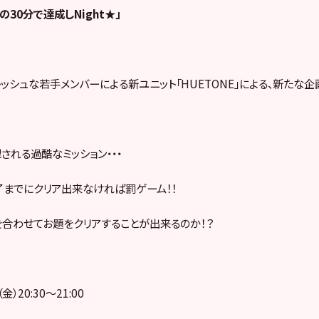
の30分で達成しNight★」
ッシュな若手メンバーによる新ユニット「HUETONE」による、新たな企
される過酷なミッション・・・
までにクリア出来なければ罰ゲーム！！
を合わせてお題をクリアすることが出来るのか！？
）20:30〜21:00