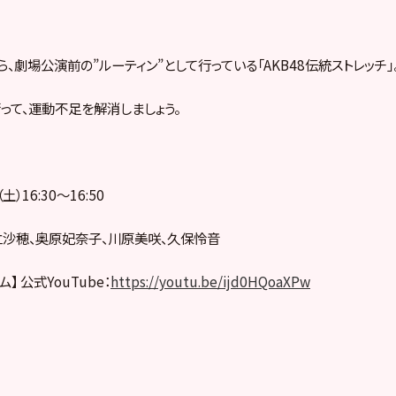
ら、劇場公演前の”ルーティン”として行っている「AKB48伝統ストレッチ」
って、運動不足を解消しましょう。
）16:30〜16:50
立沙穂、奥原妃奈子、川原美咲、久保怜音
】 公式YouTube：
https://youtu.be/ijd0HQoaXPw