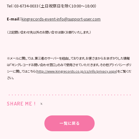
Tel：03-6734-0033（土日祝祭日を除く10:00〜18:00）
E-mail
：
kingrecords-event-info@support-user.com
（上記問い合わせ先以外のお問い合せは固くお断りいたします。）
※メールに関しては、第三者のサーバーを経由しております。お客さまからおあずかりした情報
は「キングレコードお問い合わせ窓口」のみで使用させていただきます。その他プライバシーポリ
シーに関してはこちら(
http://www.kingrecords.co.jp/cs/info/privacy.aspx
)をご覧くだ
さい。
SHARE ME !
一覧に戻る