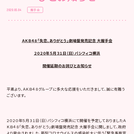
握手会
2020.05.04
ＡＫＢ４８「失恋、ありがとう」劇場盤発売記念 大握手会
２０２０年５月３１日（日）パシフィコ横浜
開催延期のお詫びとお知らせ
平素より、ＡＫＢ４８グループに多大な応援をいただきまして、誠に有難う
ございます。
２０２０年５月３１日（日）パシフィコ横浜にて開催を予定しておりましたＡ
ＫＢ４８「失恋、ありがとう」劇場盤発売記念 大握手会に関しまして、政府
より発令されました、新型コロナウイルスの感染拡大に伴う「緊急事態宣