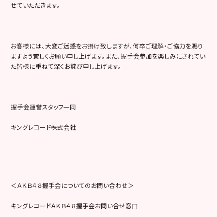
せていただきます。
お客様には、大変ご迷惑をお掛け致しますが、何卒ご理解・ご協力を賜り
ますよう宜しくお願い申し上げます。また、握手会参加を楽しみにされてい
た皆様に重ねて深くお詫び申し上げます。
握手会運営スタッフ一同
キングレコード株式会社
＜ＡＫＢ４８握手会についてのお問い合わせ＞
キングレコードＡＫＢ４８握手会お問い合せ窓口