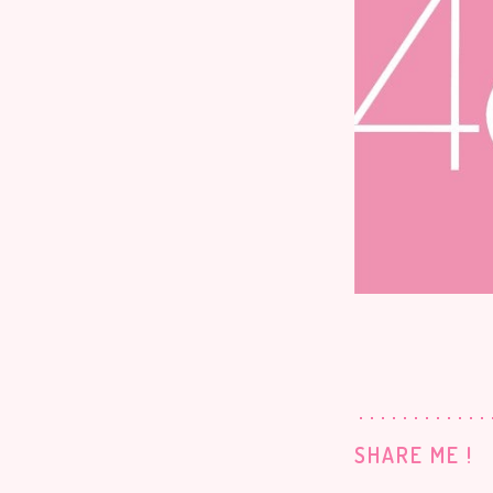
SHARE ME !