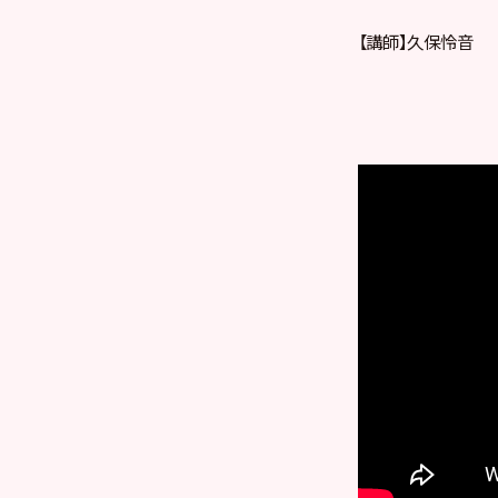
【講師】久保怜音