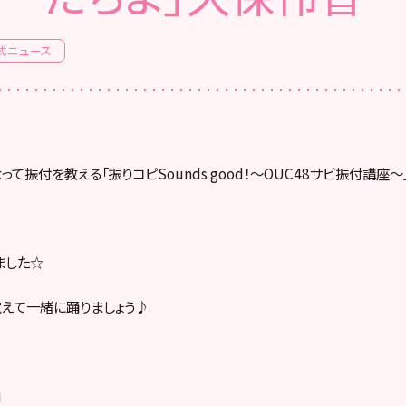
式ニュース
て振付を教える「振りコピSounds good！〜OUC48サビ振付講座〜」
ました☆
えて一緒に踊りましょう♪
」