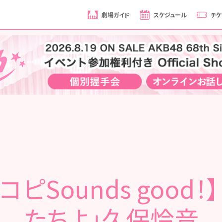
劇場ガイド
スケジュール
チケ
コピSounds good！
たちよ」久保怜音