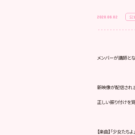
公
2020.06.02
メンバーが講師となっ
新映像が配信され
正しい振り付けを覚
【楽曲】「少女たちよ