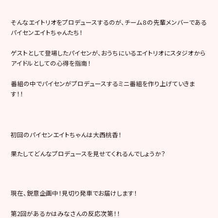
そんなエイトリオをプロデュースするのが、チーム８の先輩メンバーである
パイセンエイトちゃんたち！
ゲストとして登場したパイセンが、おうちにいるエイトリオにスタジオから
アイドルとしての心得を指南！
番組の中でパイセンがプロデュースするミニ番組を作り上げていきま
す！！
初回のパイセンエイトちゃんは大西桃香！
果たしてどんなプロデュースを見せてくれるんでしょうか？
現在、鋭意企画中！見切り発車でお届けします！
第2回があるかはみなさんの反応次第！！