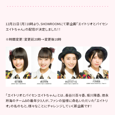
12月21日（月）18時より、SHOWROOMにて新企画「エイトリオとパイセン
エイトちゃん」の配信が決定しました！！
※時間変更：変更前20時→変更後18時
「エイトリオとパイセンエイトちゃん」とは、長谷川百々香、坂川陽香、徳永
羚海のチーム8の最年少3人が、ファンの皆様に命名いただいた「エイトリ
オ」の名のもと、様々なことにチャレンジしていく新企画です！