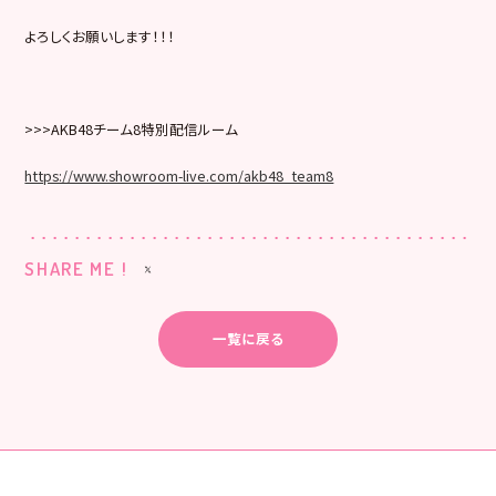
よろしくお願いします！！！
>>>AKB48チーム8特別配信ルーム
https://www.showroom-live.com/akb48_team8
SHARE ME !
一覧に戻る