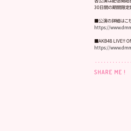
各公演は配信開始日
30日間の期間限定
■公演の詳細はこ
https://www.dmm
■AKB48 LIVE!! 
https://www.dmm
SHARE ME !