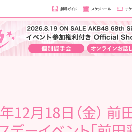
劇場ガイド
スケジュール
チケ
0年12月18日（金） 
スデーイベント「前田