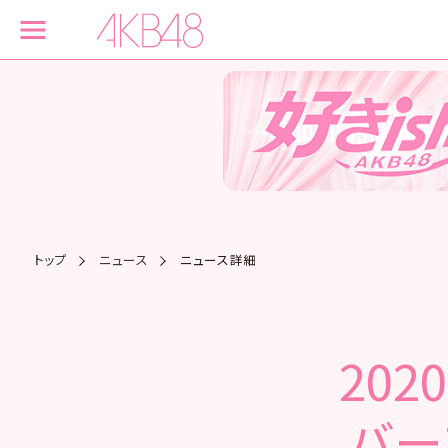
トップ
ニュース
ニュース詳細
202
バー