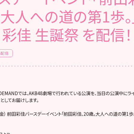
。大人への道の第1歩。
彩佳 生誕祭 を配信！
場配信
! ON DEMANDでは、AKB48劇場で行われている公演を、当日の公演中に
としてお届けします。
日（金） 前田彩佳バースデーイベント「前田彩佳、20歳。大人への道の第1歩