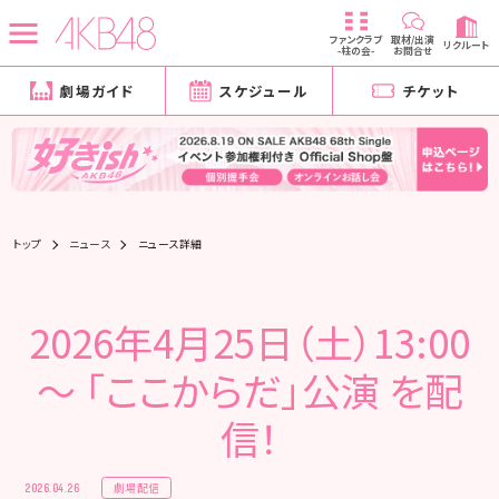
ファンクラブ
取材/出演
リクルート
-柱の会-
お問合せ
劇場ガイド
スケジュール
チケット
トップ
ニュース
ニュース詳細
2026年4月25日（土）13:00
～ 「ここからだ」公演 を配
信！
劇場配信
2026.04.26