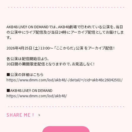
AKB48 LIVE!! ON DEMANDでは、AKB48劇場で行われている公演を、当日
の公演中にライブ配信及び当日24時にアーカイブ配信としてお届けしま
す。
2026年4月25日（土）13:00～ 「ここからだ」公演 をアーカイブ配信！
各公演は配信開始日より、
30日間の期間限定配信となりますので、お見逃しなく！
■公演の詳細はこちら
https://www.dmm.com/lod/akb48/-/detail/=/cid=akb48c26042501/
■AKB48 LIVE!! ON DEMAND
https://www.dmm.com/lod/akb48/
SHARE ME !