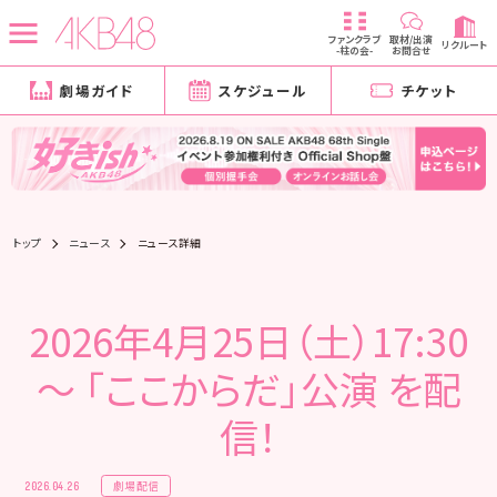
ファンクラブ
取材/出演
リクルート
-柱の会-
お問合せ
劇場ガイド
スケジュール
チケット
トップ
ニュース
ニュース詳細
2026年4月25日（土）17:30
～ 「ここからだ」公演 を配
信！
劇場配信
2026.04.26