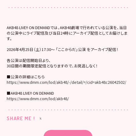
AKB48 LIVE!! ON DEMANDでは、AKB48劇場で行われている公演を、当日
の公演中にライブ配信及び当日24時にアーカイブ配信としてお届けしま
す。
2026年4月25日（土）17:30～ 「ここからだ」公演 をアーカイブ配信！
各公演は配信開始日より、
30日間の期間限定配信となりますので、お見逃しなく！
■公演の詳細はこちら
https://www.dmm.com/lod/akb48/-/detail/=/cid=akb48c26042502/
■AKB48 LIVE!! ON DEMAND
https://www.dmm.com/lod/akb48/
SHARE ME !