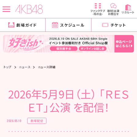
ファンクラブ
取材/出演
リクルート
-柱の会-
お問合せ
劇場ガイド
スケジュール
チケット
トップ
ニュース
ニュース詳細
2026年5月9日（土） 「ＲＥＳ
ＥＴ」公演 を配信！
劇場配信
2026.05.10