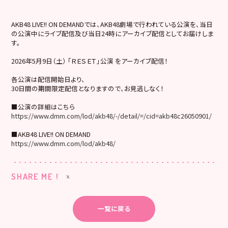
AKB48 LIVE!! ON DEMANDでは、AKB48劇場で行われている公演を、当日
の公演中にライブ配信及び当日24時にアーカイブ配信としてお届けしま
す。
2026年5月9日（土） 「ＲＥＳＥＴ」公演 をアーカイブ配信！
各公演は配信開始日より、
30日間の期間限定配信となりますので、お見逃しなく！
■公演の詳細はこちら
https://www.dmm.com/lod/akb48/-/detail/=/cid=akb48c26050901/
■AKB48 LIVE!! ON DEMAND
https://www.dmm.com/lod/akb48/
SHARE ME !
一覧に戻る