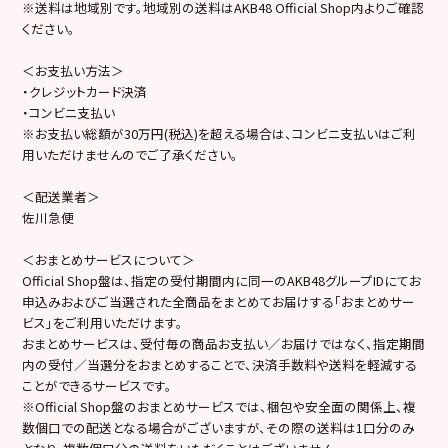
※送料は地域別です。地域別の送料はAKB48 Official Shop内よりご確認
ください。
＜お支払い方法＞
・クレジットカード決済
・コンビニ支払い
※お支払い総額が30万円(税込)を超える場合は、コンビニ支払いはご利
用いただけませんのでご了承ください。
＜配送業者＞
佐川急便
＜おまとめサービスについて＞
Official Shop盤は、指定の受付期間内に同一のAKB48グループIDにてお
申込みおよびご当選された全商品をまとめてお届けする「おまとめサー
ビス」をご利用いただけます。
おまとめサービスは、受付毎の商品お支払い／お届けではなく、指定期間
内の受付／当選分をおまとめすることで、決済手数料や送料を軽減する
ことができるサービスです。
※Official Shop盤のおまとめサービスでは、梱包や安全面の関係上、複
数個口での配送となる場合がございますが、その際の送料は1口分のみ