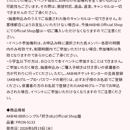
いただいた場合、イベント当日にお持ちの参加権利を全て使い切れない
可能性もございます。その際は、振替対応、返品、返金、キャンセルは一切
できませんのでご了承ください。
・抽選申込みのうえでご当選された後のキャンセルは一切できません。お
客様都合によりお支払いいただけない場合は、今後AKB48 Official Shop
にてOfficial Shop盤は一切ご購入いただけなくなりますのでご注意くだ
さい。
・イベント参加権利は、お申込み時に選択された各メンバー各部の時間
内のみ有効です。制限時間内でご参加いただけない場合、参加権利は失
効となりますのであらかじめご了承ください。
・小学生以下の方は、おひとりで本イベントに参加することはできません。
ご参加いただく場合、抽選申込み・ご購入手続きは付き添いの保護者の
方が代わりに行ってください。ただし、AKB48チケットセンターの会員登録
（AKB48グループID・パスワードの発行）は、必ずお子様のお名前でご登録
ください。保護者の方のお名前で登録されたAKB48グループIDでお申込
みされた場合、イベントにご参加いただけなくなりますのでご注意くださ
い。
◆商品情報
AKB48 68thシングル『好きish』Official Shop盤
品番：PRON-5133
発売日：2026年8月19日（水）