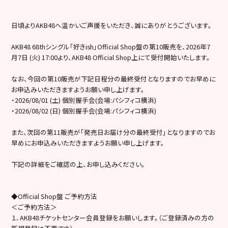
日頃よりAKB48へ温かいご声援をいただき、誠にありがとうございます。
AKB48 68thシングル「好きish」Official Shop盤の第10販売を、2026年7
月7日 (火) 17:00より、AKB48 Official Shop上にて受付開始いたします。
なお、今回の第10販売が下記日程分の最終受付となりますのでお早めに
お申込みいただきますようお願い申し上げます。
・2026/08/01 (土) 個別握手会(会場:パシフィコ横浜)
・2026/08/02 (日) 個別握手会(会場:パシフィコ横浜)
また、次回の第11販売が「発売日お届け分の最終受付」となりますのでお
早めにお申込みいただきますようお願い申し上げます。
下記の詳細をご確認の上、お申し込みください。
◆Official Shop盤 ご予約方法
＜ご予約方法＞
１．AKB48チケットセンター会員登録をお願いします。（ご登録済みの方の