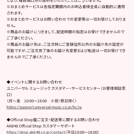
となり、複数個口分の送料をいただくことはございません。
※おまとめサービスは各指定期間内のお申込者様全員に自動的に適用
されます。
※おまとめサービスはお問い合わせでの変更等は一切お受けしておりま
せん。
※商品のお届けにつきまして、配送時間の指定はお受けできませんので
ご了承ください。
※商品のお届け先は、ご注文時にご登録住所以外のお届け先の設定が
可能ですが、ご注文完了後のお届け先変更および転送は一切お受けでき
ませんのでご了承ください。
◆イベントに関するお問い合わせ
ユニバーサル ミュージック カスタマー・サービスセンター（お客様相談窓
口）
（月～金 10:00～18:00 ※祝・祭日除く）
https://support.universal-music.co.jp/hc/ja
◆Official Shop盤ご注文・配送等に関するお問い合わせ
AKB48 Official Shop カスタマーサポート
https://shop.akb48.co.jp/contact
（平日10:00～18:00）