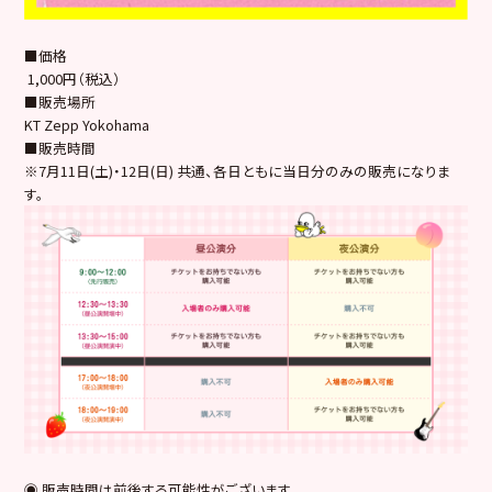
■価格
1,000円（税込）
■販売場所
KT Zepp Yokohama
■販売時間
※7月11日(土)・12日(日) 共通、各日ともに当日分のみの販売になりま
す。
◉ 販売時間は前後する可能性がございます。