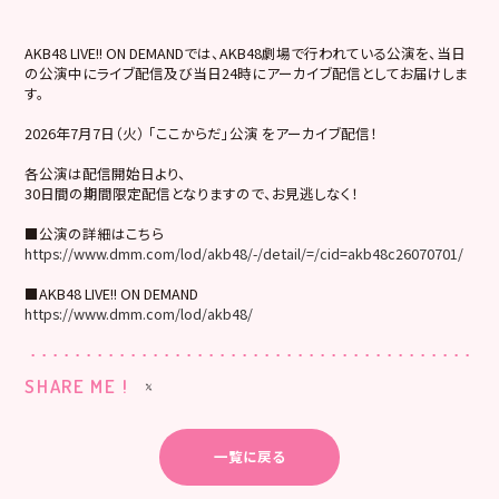
AKB48 LIVE!! ON DEMANDでは、AKB48劇場で行われている公演を、当日
の公演中にライブ配信及び当日24時にアーカイブ配信としてお届けしま
す。
2026年7月7日（火） 「ここからだ」公演 をアーカイブ配信！
各公演は配信開始日より、
30日間の期間限定配信となりますので、お見逃しなく！
■公演の詳細はこちら
https://www.dmm.com/lod/akb48/-/detail/=/cid=akb48c26070701/
■AKB48 LIVE!! ON DEMAND
https://www.dmm.com/lod/akb48/
SHARE ME !
一覧に戻る