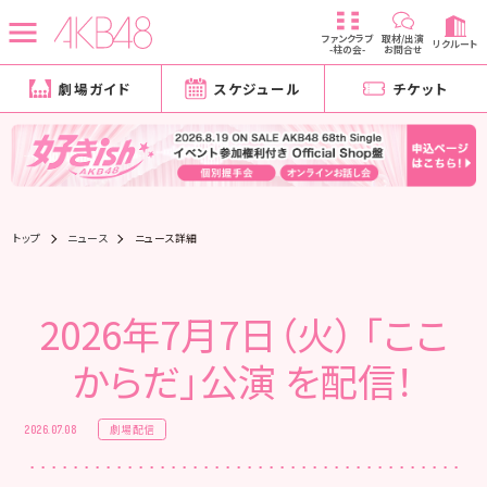
ファンクラブ
取材/出演
リクルート
-柱の会-
お問合せ
劇場ガイド
スケジュール
チケット
トップ
ニュース
ニュース詳細
2026年7月7日（火） 「ここ
からだ」公演 を配信！
劇場配信
2026.07.08