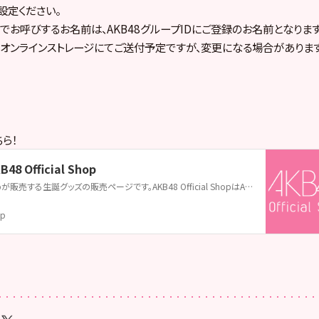
設定ください。
でお呼びするお名前は、AKB48グループIDにご登録のお名前となります
オンラインストレージにてご送付予定ですが、変更になる場合がありま
ら！
8 Official Shop
AKB48 Official Shopが販売する生誕グッズの販売ページです。AKB48 Official ShopはAKB48の公式通販サイトです。メンバー個別グッズやライブグッズ、生誕グッズ、生写真をはじめ、CDやDVD&Blu-rayも取扱い中！
jp