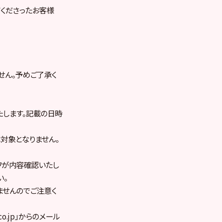
てくださったお客様
せん。予めご了承く
たします。記載の日時
対象となりません。
フが内容確認いたし
い。
ませんのでご注意く
.jp」からのメール