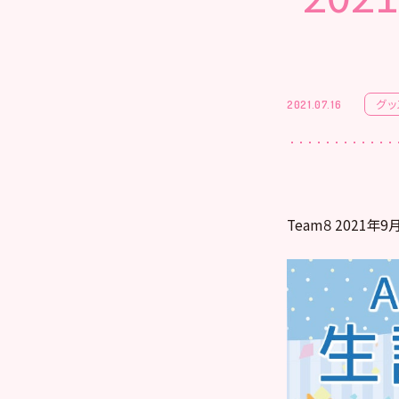
グッ
2021.07.16
Team８ 2021