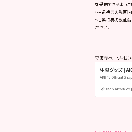
を受信できるようご
・抽選特典の動画内
・抽選特典の動画は
ださい。
▽販売ページはこち
生誕グッズ | AKB4
shop.akb48.co.