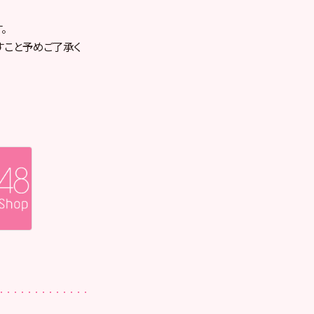
。
すこと予めご了承く