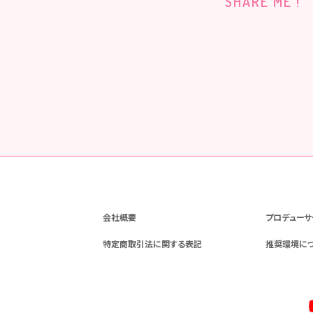
SHARE ME !
会社概要
プロデューサ
特定商取引法に関する表記
推奨環境に