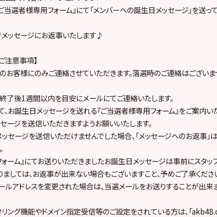
ご当選者様専用フォーム』にて「メンバーへの誕生日メッセージ」を送っ
でメッセージにお返事いたします♪
ご注意事項】
のお客様にのみご連絡させていただきます。落選時のご連絡はございま
終了後1週間以内を目安にメールにてご連絡いたします。
て、お誕生日メッセージを送れる『ご当選者様専用フォーム』をご案内い
セージを送信いただきますようお願いいたします。
ッセージを送信いただけませんでした場合、「メッセージへのお返事」は
。
フォーム』にてお送りいただきましたお誕生日メッセージは事前にスタッ
りましては、お返事が出来ない場合もございますこと、予めご了承くださ
ールアドレスを変更された場合は、当選メールをお送りすることが出来
リング機能やドメイン指定受信等のご設定をされている方は、「akb48.co