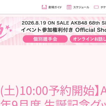
劇場ガイド
スケジュール
チケ
7(土)10:00予約開始】
21年9月度 生誕記念グ