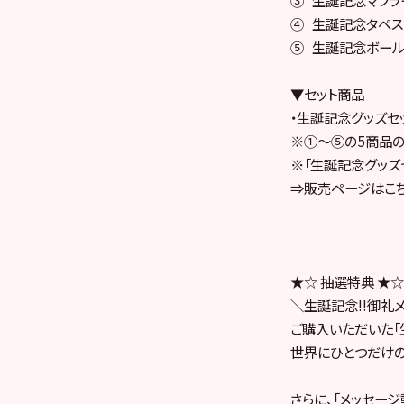
④ 生誕記念タペスト
⑤ 生誕記念ボールペ
▼セット商品
・生誕記念グッズセッ
※①～⑤の5商品の
※「生誕記念グッズ
⇒販売ページはこち
★☆ 抽選特典 ★☆
＼生誕記念!!御礼
ご購入いただいた「
世界にひとつだけの
さらに、「メッセー