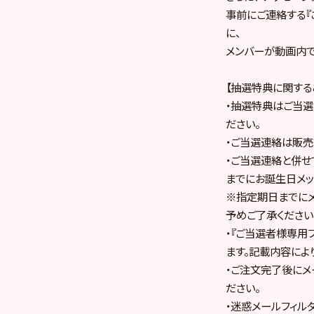
事前にご連絡する『
に、
メンバーが動画内
【抽選特典に関する
・抽選特典はご当選
ださい。
・ご当選連絡は販売
・ご当選連絡と併せ
までにお誕生日メッ
※指定期日までにメ
予めご了承ください
・『ご当選者様専用
ます。記載内容によ
・ご注文完了後にメ
ださい。
・迷惑メールフィルタ