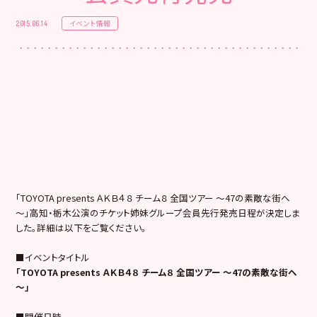
イベント情報
2015.06.14
「TOYOTA presents ＡＫＢ４８ チーム８ 全国ツアー ～47の素敵な街へ
～」高知・栃木公演のチケット姉妹グループ会員先行発売日程が決定しま
した。詳細は以下をご覧ください。
■イベントタイトル
「TOYOTA presents ＡＫＢ４８ チーム８ 全国ツアー ～47の素敵な街へ
～」
■開催日時