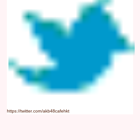
https://twitter.com/akb48cafehkt