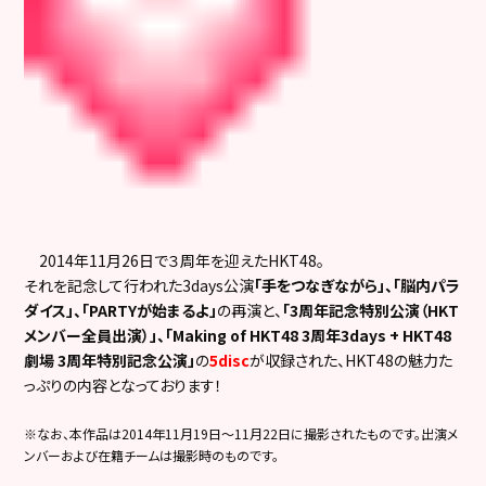
2014年11月26日で３周年を迎えたHKT48。
それを記念して行われた3days公演
「手をつなぎながら」、「脳内パラ
ダイス」、「PARTYが始まるよ」
の再演と、
「3周年記念特別公演（HKT
メンバー全員出演）」、「Making of HKT48 3周年3days + HKT48
劇場 3周年特別記念公演」
の
5disc
が収録された、HKT48の魅力た
っぷりの内容となっております！
※なお、本作品は2014年11月19日～11月22日に撮影されたものです。出演メ
ンバーおよび在籍チームは撮影時のものです。