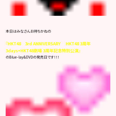
本日はみなさんお待ちかねの
『HKT48 3rd ANNIVERSARY HKT48 3周年
3days+HKT48劇場 3周年記念特別公演』
のBlue-lay&DVDの発売日です！！！