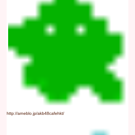
http://ameblo.jp/akb48cafehkt/