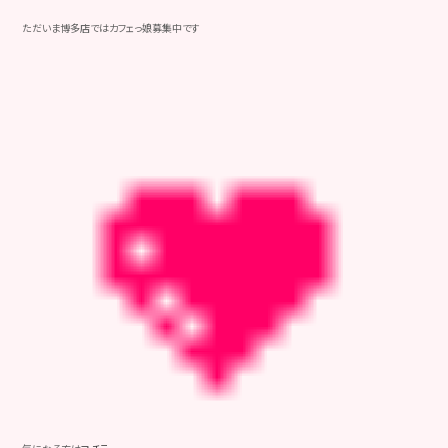
ただいま博多店ではカフェっ娘募集中です