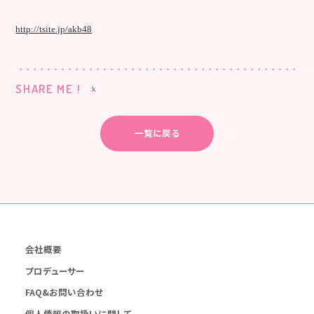
http://tsite.jp/akb48
SHARE ME !
一覧に戻る
会社概要
プロデューサー
FAQ&お問い合わせ
個人情報の取扱いに関して