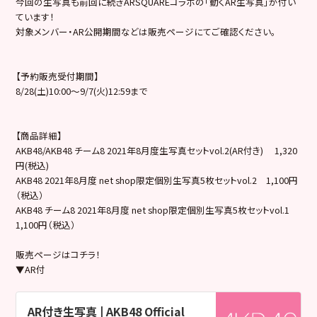
今回の生写真も前回に続きARSQUAREコラボの「動くAR生写真」が付い
ています！
対象メンバー・AR公開期間などは販売ページにてご確認ください。
【予約販売受付期間】
8/28(土)10:00～9/7(火)12:59まで
【商品詳細】
AKB48/AKB48 チーム8 2021年8月度生写真セットvol.2(AR付き) 1,320
円(税込)
AKB48 2021年8月度 net shop限定個別生写真5枚セットvol.2 1,100円
（税込）
AKB48 チーム8 2021年8月度 net shop限定個別生写真5枚セットvol.1
1,100円（税込）
販売ページはコチラ！
▼AR付
AR付き生写真 | AKB48 Official