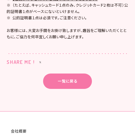
※ （たとえば、キャッシュカード１点のみ、クレジットカード２枚は不可）公
的証明書１点がベースにないといけません。
※ 公的証明書１点は必須です。ご注意ください。
お客様には、大変お手間をお掛け致しますが、趣旨をご理解いただくとと
もに、ご協力を何卒宜しくお願い申し上げます。
SHARE ME !
一覧に戻る
会社概要