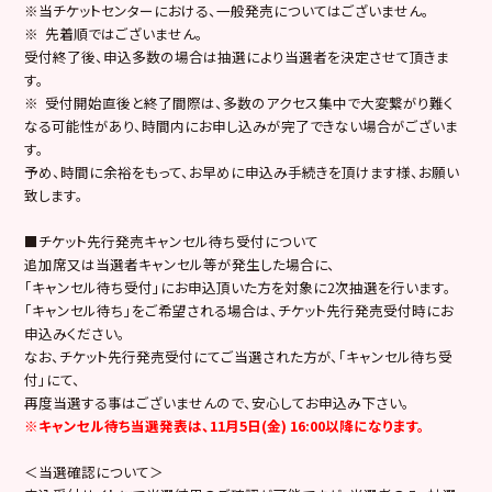
※当チケットセンターにおける、一般発売についてはございません。
※ 先着順ではございません。
受付終了後、申込多数の場合は抽選により当選者を決定させて頂きま
す。
※ 受付開始直後と終了間際は、多数のアクセス集中で大変繋がり難く
なる可能性があり、時間内にお申し込みが完了できない場合がございま
す。
予め、時間に余裕をもって、お早めに申込み手続きを頂けます様、お願い
致します。
■チケット先行発売キャンセル待ち受付について
追加席又は当選者キャンセル等が発生した場合に、
「キャンセル待ち受付」にお申込頂いた方を対象に2次抽選を行います。
「キャンセル待ち」をご希望される場合は、チケット先行発売受付時にお
申込みください。
なお、チケット先行発売受付にてご当選された方が、「キャンセル待ち受
付」にて、
再度当選する事はございませんので、安心してお申込み下さい。
※キャンセル待ち当選発表は、11月5日(金) 16:00以降になります。
＜当選確認について＞