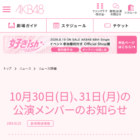
ファンクラブ
取材/出演
リクルート
-柱の会-
お問合せ
劇場ガイド
スケジュール
チケット
トップ
ニュース
ニュース詳細
10月30日(日)、31日(月)の
公演メンバーのお知らせ
劇場関連情報
2016.10.25