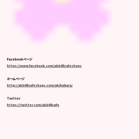
Facebookページ
https://www.facebook.com/akb48cafeshops
ホームページ
http://akb48cafeshops.com/akihabara/
Twitter
https://twitter.com/akb48cafe