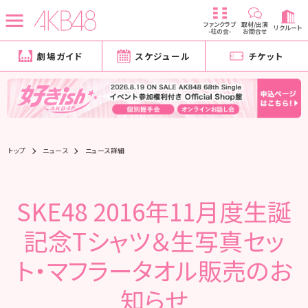
ファンクラブ
取材/出演
リクルート
-柱の会-
お問合せ
劇場ガイド
スケジュール
チケット
トップ
ニュース
ニュース詳細
SKE48 2016年11月度生誕
記念Tシャツ＆生写真セッ
ト・マフラータオル販売のお
知らせ