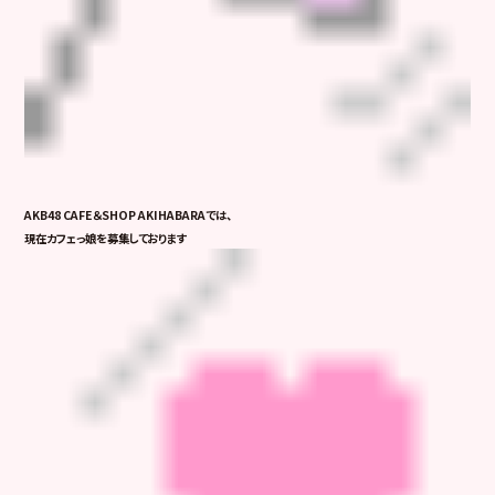
AKB48 CAFE＆SHOP AKIHABARAでは、
現在カフェっ娘を募集しております